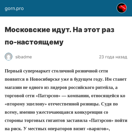
gorn.pro
Московские идут. На этот раз
по-настоящему
sibadme
23 года назад
Первый супермаркет столичной розничной сети
появится в Новосибирске уже в будущем году. Им станет
магазин не одного из лидеров российского ритейла, а
торговой сети «Патэрсон» — компании, относящейся ко
«второму эшелону» отечественной розницы. Судя по
всему, именно ужесточающаяся конкуренция со
стороны торговых гигантов заставила «Патэрсон» пойти
на риск. У местных операторов визит «варягов»,