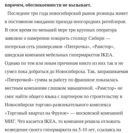
впрочем, обеспокоенности не вызывает.
Последние три года новосибирский рынок розницы живет
в постоянном ожидании прихода иногородних ритейлеров.
В свое время по меньшей мере три крупных оператора
заявляли о намерении покорить столицу Сибири —
питерская сеть универсамов «Пятерочка», «Рамстор»,
шведская компания мебельных гипермаркетов IKEA.
Однако по тем или иным причинам никто из них так и не
сумел пока добраться до Новосибирска. Так, запрашиваемая
«Пятерочкой» сумма за работу по франшизе показалась
местным компаниям слишком завышенной. «Рамстор» не
смог найти общего языка с партнером по строительству в
Новосибирске торгово-развлекательного комплекса
«Торговый квартал на Фрунзе» — московской компанией
МИГ. Что касается IKEA, то компания решила отложить
возведение своего гипермаркета на 5-10 лет, ссылаясь на