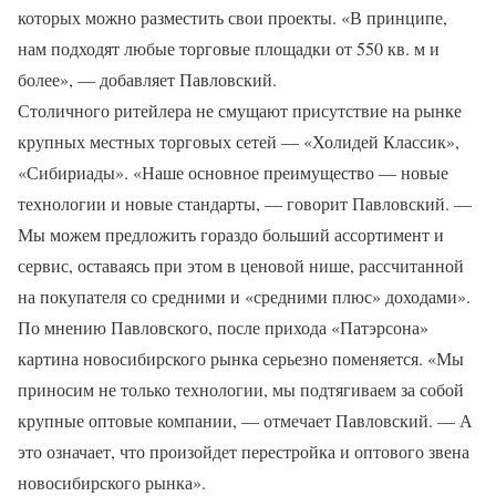
которых можно разместить свои проекты. «В принципе,
нам подходят любые торговые площадки от 550 кв. м и
более», — добавляет Павловский.
Столичного ритейлера не смущают присутствие на рынке
крупных местных торговых сетей — «Холидей Классик»,
«Сибириады». «Наше основное преимущество — новые
технологии и новые стандарты, — говорит Павловский. —
Мы можем предложить гораздо больший ассортимент и
сервис, оставаясь при этом в ценовой нише, рассчитанной
на покупателя со средними и «средними плюс» доходами».
По мнению Павловского, после прихода «Патэрсона»
картина новосибирского рынка серьезно поменяется. «Мы
приносим не только технологии, мы подтягиваем за собой
крупные оптовые компании, — отмечает Павловский. — А
это означает, что произойдет перестройка и оптового звена
новосибирского рынка».