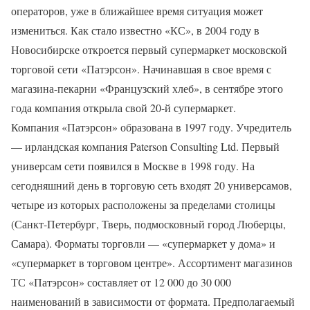
операторов, уже в ближайшее время ситуация может
измениться. Как стало известно «КС», в 2004 году в
Новосибирске откроется первый супермаркет московской
торговой сети «Патэрсон». Начинавшая в свое время с
магазина-пекарни «Французский хлеб», в сентябре этого
года компания открыла свой 20-й супермаркет.
Компания «Патэрсон» образована в 1997 году. Учредитель
— ирландская компания Paterson Consulting Ltd. Первый
универсам сети появился в Москве в 1998 году. На
сегодняшний день в торговую сеть входят 20 универсамов,
четыре из которых расположены за пределами столицы
(Санкт-Петербург, Тверь, подмосковный город Люберцы,
Самара). Форматы торговли — «супермаркет у дома» и
«супермаркет в торговом центре». Ассортимент магазинов
ТС «Патэрсон» составляет от 12 000 до 30 000
наименований в зависимости от формата. Предполагаемый