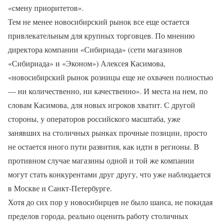
«смену приоритетов».
Тем не менее новосибирский рынок все еще остается
привлекательным для крупных торговцев. По мнению
директора компании «Сибириада» (сети магазинов
«Сибириада» и «Эконом») Алексея Касимова,
«новосибирский рынок розницы еще не охвачен полностью
— ни количественно, ни качественно». И места на нем, по
словам Касимова, для новых игроков хватит. С другой
стороны, у операторов российского масштаба, уже
занявших на столичных рынках прочные позиции, просто
не остается иного пути развития, как идти в регионы. В
противном случае магазины одной и той же компании
могут стать конкурентами друг другу, что уже наблюдается
в Москве и Санкт-Петербурге.
Хотя до сих пор у новосибирцев не было шанса, не покидая
пределов города, реально оценить работу столичных