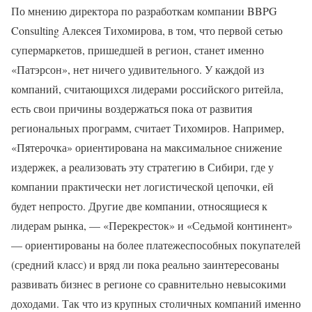
По мнению директора по разработкам компании BBPG
Consulting Алексея Тихомирова, в том, что первой сетью
супермаркетов, пришедшей в регион, станет именно
«Патэрсон», нет ничего удивительного. У каждой из
компаний, считающихся лидерами российского ритейла,
есть свои причины воздержаться пока от развития
региональных программ, считает Тихомиров. Например,
«Пятерочка» ориентирована на максимальное снижение
издержек, а реализовать эту стратегию в Сибири, где у
компании практически нет логистической цепочки, ей
будет непросто. Другие две компании, относящиеся к
лидерам рынка, — «Перекресток» и «Седьмой континент»
— ориентированы на более платежеспособных покупателей
(средний класс) и вряд ли пока реально заинтересованы
развивать бизнес в регионе со сравнительно невысокими
доходами. Так что из крупных столичных компаний именно