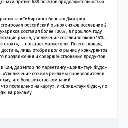
,6 часа против 688 показов продолжительностью
етинга «Сибирского берега» Дмитрия
нстрировал российский рынок снэков последние 2
 сухариков составил более 100% , в прошлом году
лизация рынка, увеличение составило около 15% ,
е стоит», — полагает маркетолог. По его словам,
достичь, лишь отобрав долю рынка у конкурентов
ого продвижения и совершенствования продуктов.
Кин, директор по маркетингу «Бриджтаун Фудс»
) : «Увеличение объема рекламы производителей
тому, что большинство компаний —
что поставлено на карту». У «Бриджтаун Фудс», по
оды на рекламу.