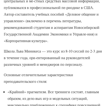
центральных и ме-стных средствах массовой информации,
публиковался в профессиональной пе-риодике в США.
Автор-составитель учебных пособий «Деловое общение и
управление» (включено в перечень литературы,
рекомендованной студентам и аспирантам Новосибирской
Государственной Академии Экономики и Управле-ния) и
«Корпоративная культура».
Школа Льва Миникеса — это курс из 8-10 сессий по 2-3 дня
в течение года, ори-ентированный на руководителей
различных уровней и менеджеров по персоналу.
Основные отличительные характеристики
преподавательского стиля:
«Крайний» прагматизм. Все тренинги состоят, главным
образом, из дело-вых игр и модельных ситуаций,
максимально приближенных к специфике повседневной