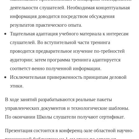
деятельности слушателей. Необходимая концептуальная
информация доводится посредством обсуждения
результатов практического опыта.
Тщательная адаптация учебного материала к интересам
слушателей. Во вступительной части тренинга
проводится предварительное изучение по-требностей
аудитории; затем программа тренинга адаптируется
соответст-венно полученной информации.
Исключительная приверженность принципам деловой
этики.
В ходе занятий разрабатываются реальные пакеты
управленческих документов и технологические шаблоны.
По окончании Школы слушатели получают сертификат.
Презентация состоится в конференц-зале областной научно-
технической библиотеки на 1-ом этаже по адресу ул.