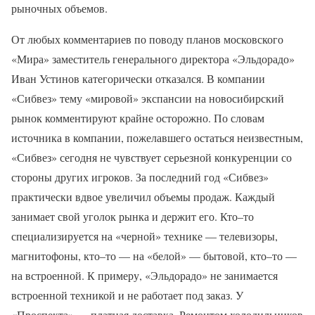
рыночных объемов.
От любых комментариев по поводу планов московского
«Мира» заместитель генерального директора «Эльдорадо»
Иван Устинов категорически отказался. В компании
«Сибвез» тему «мировой» экспансии на новосибирский
рынок комментируют крайне осторожно. По словам
источника в компании, пожелавшего остаться неизвестным,
«Сибвез» сегодня не чувствует серьезной конкуренции со
стороны других игроков. За последний год «Сибвез»
практически вдвое увеличил объемы продаж. Каждый
занимает свой уголок рынка и держит его. Кто–то
специализируется на «черной» технике — телевизоры,
магнитофоны, кто–то — на «белой» — бытовой, кто–то —
на встроенной. К примеру, «Эльдорадо» не занимается
встроенной техникой и не работает под заказ. У
«Проспекта» — платная доставка. Ремонтом холодильников