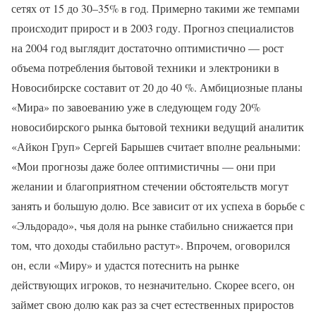
сетях от 15 до 30–35% в год. Примерно такими же темпами
происходит прирост и в 2003 году. Прогноз специалистов
на 2004 год выглядит достаточно оптимистично — рост
объема потребления бытовой техники и электроники в
Новосибирске составит от 20 до 40 %. Амбициозные планы
«Мира» по завоеванию уже в следующем году 20%
новосибирского рынка бытовой техники ведущий аналитик
«Айкон Груп» Сергей Барышев считает вполне реальными:
«Мои прогнозы даже более оптимистичны — они при
желании и благоприятном стечении обстоятельств могут
занять и большую долю. Все зависит от их успеха в борьбе с
«Эльдорадо», чья доля на рынке стабильно снижается при
том, что доходы стабильно растут». Впрочем, оговорился
он, если «Миру» и удастся потеснить на рынке
действующих игроков, то незначительно. Скорее всего, он
займет свою долю как раз за счет естественных приростов