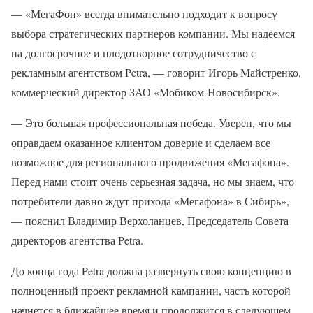
— «МегаФон» всегда внимательно подходит к вопросу
выбора стратегических партнеров компании. Мы надеемся
на долгосрочное и плодотворное сотрудничество с
рекламным агентством Petra, — говорит Игорь Майстренко,
коммерческий директор ЗАО «Мобиком-Новосибирск».
— Это большая профессиональная победа. Уверен, что мы
оправдаем оказанное клиентом доверие и сделаем все
возможное для регионального продвижения «Мегафона».
Перед нами стоит очень серьезная задача, но мы знаем, что
потребители давно ждут прихода «Мегафона» в Сибирь»,
— пояснил Владимир Верхоланцев, Председатель Совета
директоров агентства Petra.
До конца года Petra должна развернуть свою концепцию в
полноценный проект рекламной кампании, часть которой
начнется в ближайшее время и продолжится в следующем