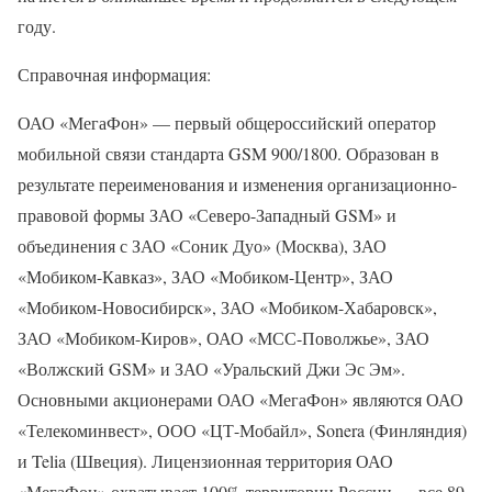
году.
Справочная информация:
ОАО «МегаФон» — первый общероссийский оператор
мобильной связи стандарта GSM 900/1800. Образован в
результате переименования и изменения организационно-
правовой формы ЗАО «Северо-Западный GSM» и
объединения с ЗАО «Соник Дуо» (Москва), ЗАО
«Мобиком-Кавказ», ЗАО «Мобиком-Центр», ЗАО
«Мобиком-Новосибирск», ЗАО «Мобиком-Хабаровск»,
ЗАО «Мобиком-Киров», ОАО «МСС-Поволжье», ЗАО
«Волжский GSM» и ЗАО «Уральский Джи Эс Эм».
Основными акционерами ОАО «МегаФон» являются ОАО
«Телекоминвест», ООО «ЦТ-Мобайл», Sonera (Финляндия)
и Telia (Швеция). Лицензионная территория ОАО
«МегаФон» охватывает 100% территории России — все 89