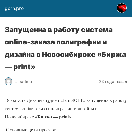
gorn.pro
Запущенна в работу система
online-заказа полиграфии и
дизайна в Новосибирске «Биржа
— print»
sibadme
23 года назад
18 августа Дизайн-студией «Jam SOFT» запущенна в работу
система online-заказа полиграфии и дизайна в
«Биржа — print»
Новосибирске
.
Основные цели проекта: