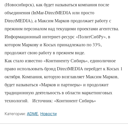
(Новосибирск), как будет называться компания после
объединения (InMar-DirectMEDIA или просто
DirectMEDIA), а Максим Марков продолжает работу с
прежним персоналом над текущими проектами агентства.
Информационный интернет-ресурс «ПолитСибРу», в
котором Маркову и Косых принадлежало по 33%,
продолжит свою работу в прежнем виде.
Как стало известно «Континенту Сибирь», единоличное
право использовать брэнд DirectMEDIA перейдет к Косых 1
октября. Компания, которую возглавляет Максим Марков,
будет называться «Марков и партнеры» и продолжит
традиционную деятельность в области маркетинговых
технологий. Источник: «Континент Сибирь»
Категории:
ADME
,
Новости