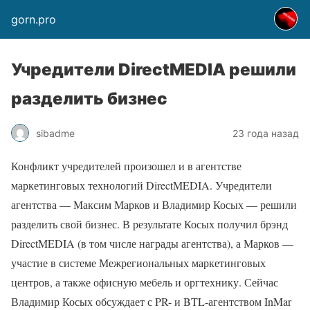
gorn.pro
Учредители DirectMEDIA решили
разделить бизнес
sibadme
23 года назад
Конфликт учредителей произошел и в агентстве
маркетинговых технологий DirectMEDIA. Учредители
агентства — Максим Марков и Владимир Косых — решили
разделить свой бизнес. В результате Косых получил брэнд
DirectMEDIA (в том числе награды агентства), а Марков —
участие в системе Межрегиональных маркетинговых
центров, а также офисную мебель и оргтехнику. Сейчас
Владимир Косых обсуждает с PR- и BTL-агентством InMar