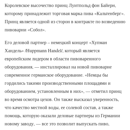
Королевское высочество принц Луитпольд фон Байерн,
которому принадлежит торговая марка пива «Кальтенберг».
Принц является одной из сторон в контракте по возведению
пивоварни «Собол».
Его деловой партнер – немецкий концерт «Хупман
Хандель» /Huppmann Handel/, который является
европейским лидером в области пивоваренного
оборудования, — инсталлировал на новой пивоварне
современное германское оборудование. «Немцы бы
гордились такими производственными площадями и
оборудованием, установленным в них», — отметил принц
во время осмотра цехов. Он также высказал уверенность,
что качество местной воды, ее солевой состав, а также
помощь, которую оказали деловые партнеры из Германии
новому заводу, — все это позволит выпускать пиво,