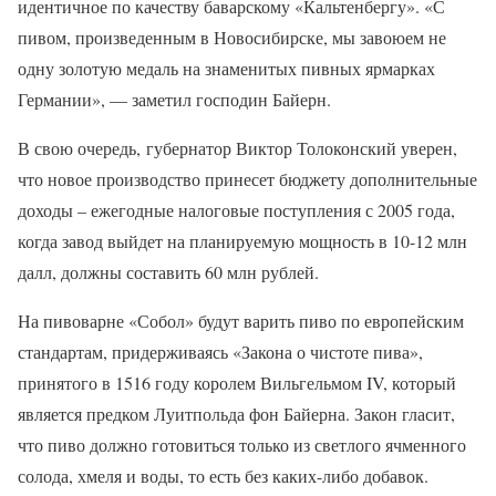
идентичное по качеству баварскому «Кальтенбергу». «С
пивом, произведенным в Новосибирске, мы завоюем не
одну золотую медаль на знаменитых пивных ярмарках
Германии», — заметил господин Байерн.
В свою очередь, губернатор Виктор Толоконский уверен,
что новое производство принесет бюджету дополнительные
доходы – ежегодные налоговые поступления с 2005 года,
когда завод выйдет на планируемую мощность в 10-12 млн
далл, должны составить 60 млн рублей.
На пивоварне «Собол» будут варить пиво по европейским
стандартам, придерживаясь «Закона о чистоте пива»,
принятого в 1516 году королем Вильгельмом IV, который
является предком Луитпольда фон Байерна. Закон гласит,
что пиво должно готовиться только из светлого ячменного
солода, хмеля и воды, то есть без каких-либо добавок.