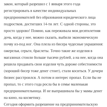
закон, который разрешил с 1 января этого года
регистрировать в качестве индивидуальных
предпринимателей без образования юридического лица
подростков, достигших 14-ти лет. С одной стороны, это
просто здорово! Помню, как переживала моя десятилетняя
дочь, когда у нее, можно сказать, выбили экономическую
почву из-под ног. Она плела из бисера чудесные украшения:
ожерелья, серьги, браслеты. Точно такие же изделия в
магазинах стоили больше тысячи рублей, а на нее, когда она
решила продавать свои изделия чуть дороже себестоимости
(хороший бисер тоже денег стоит), стали коситься. У дочери
бизнес расстроился. А потом и интерес пропал. Если бы не
пропал, то с этого года росла бы в семье маленькая
предпринимательница. И не выпрашивала бы у мамы денег
на кино, на косметику.
Сегодня оформить разрешение на предпринимательскую