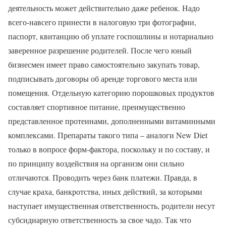
деятельность может действительно даже ребенок. Надо
всего-навсего принести в налоговую три фотографии,
паспорт, квитанцию об уплате госпошлины и нотариально
заверенное разрешение родителей. После чего юный
бизнесмен имеет право самостоятельно закупать товар,
подписывать договоры об аренде торгового места или
помещения. Отдельную категорию порошковых продуктов
составляет спортивное питание, преимущественно
представленное протеинами, дополненными витаминными
комплексами. Препараты такого типа – аналоги New Diet
только в вопросе форм-фактора, поскольку и по составу, и
по принципу воздействия на организм они сильно
отличаются. Проводить через банк платежи. Правда, в
случае краха, банкротства, иных действий, за которыми
наступает имущественная ответственность, родители несут
субсидиарную ответственность за свое чадо. Так что