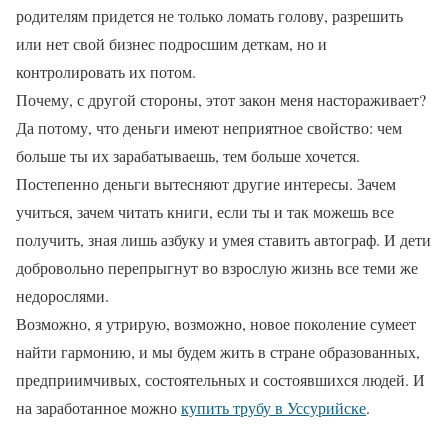
родителям придется не только ломать голову, разрешить
или нет свой бизнес подросшим деткам, но и
контролировать их потом.
Почему, с другой стороны, этот закон меня настораживает?
Да потому, что деньги имеют неприятное свойство: чем
больше ты их зарабатываешь, тем больше хочется.
Постепенно деньги вытесняют другие интересы. Зачем
учиться, зачем читать книги, если ты и так можешь все
получить, зная лишь азбуку и умея ставить автограф. И дети
добровольно перепрыгнут во взрослую жизнь все теми же
недорослями.
Возможно, я утрирую, возможно, новое поколение сумеет
найти гармонию, и мы будем жить в стране образованных,
предприимчивых, состоятельных и состоявшихся людей. И
на заработанное можно
купить трубу в Уссурийске
.