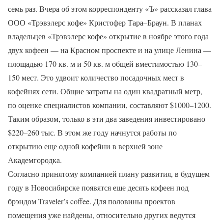
семь раз. Вчера об этом корреспонденту «Ъ» рассказал глава
ООО «Трэвэлерс кофе» Кристофер Тара–Браун. В планах
владельцев «Трэвэлерс кофе» открытие в ноябре этого года
двух кофеен — на Красном проспекте и на улице Ленина —
площадью 170 кв. м и 50 кв. м общей вместимостью 130–
150 мест. Это удвоит количество посадочных мест в
кофейнях сети. Общие затраты на один квадратный метр,
по оценке специалистов компании, составляют $1000–1200.
Таким образом, только в эти два заведения инвестировано
$220–260 тыс. В этом же году начнутся работы по
открытию еще одной кофейни в верхней зоне
Академгородка.
Согласно принятому компанией плану развития, в будущем
году в Новосибирске появятся еще десять кофеен под
брэндом Traveler’s coffee. Для половины проектов
помещения уже найдены, относительно других ведутся