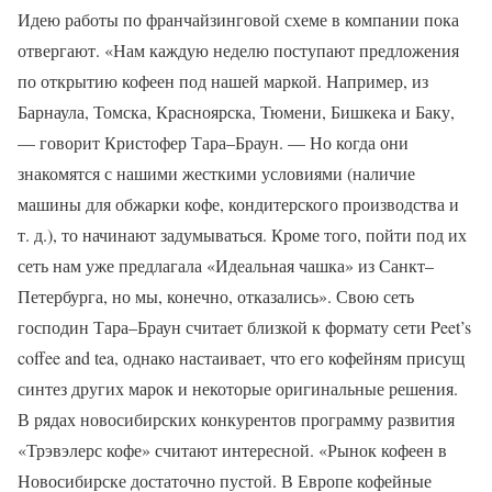
Идею работы по франчайзинговой схеме в компании пока
отвергают. «Нам каждую неделю поступают предложения
по открытию кофеен под нашей маркой. Например, из
Барнаула, Томска, Красноярска, Тюмени, Бишкека и Баку,
— говорит Кристофер Тара–Браун. — Но когда они
знакомятся с нашими жесткими условиями (наличие
машины для обжарки кофе, кондитерского производства и
т. д.), то начинают задумываться. Кроме того, пойти под их
сеть нам уже предлагала «Идеальная чашка» из Санкт–
Петербурга, но мы, конечно, отказались». Свою сеть
господин Тара–Браун считает близкой к формату сети Peet’s
coffee and tea, однако настаивает, что его кофейням присущ
синтез других марок и некоторые оригинальные решения.
В рядах новосибирских конкурентов программу развития
«Трэвэлерс кофе» считают интересной. «Рынок кофеен в
Новосибирске достаточно пустой. В Европе кофейные