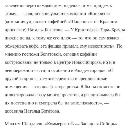
заведения через каждый дом, надеюсь, и мы придем к
этому, — говорит консультант компании «Конквест»
(компания управляет кофейней «Шансонье» на Красном
проспекте) Наталья Богатова. — У Кристофера Тара–Брауна
низкие цены, к тому же его плюс — то, что он сам взялся
обжаривать кофе, эта фишка придала ему известность». По
мнению госпожи Богатовой, сегодня кофейни
востребованы не только в центре Новосибирска, но и в
левобережной части, и особенно в Академгородке. «С
другой стороны, заемные средства и арендованные
помещения — это два фактора риска. Я бы на их месте не
инвестировала сразу много проектов, а реализовывала бы
их постепенно и смотрела бы на заполняемость», —
добавила Наталья Богатова.
Максим Шандаров, «КоммерсантЬ — Западная Сибирь»