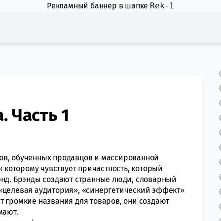
Рекламный баннер в шапке
Rek-1
 Часть 1
ов, обученных продавцов и массированной
к которому чувствует причастность, который
энд. Брэнды создают странные люди, словарный
 «целевая аудитория», «синергетический эффект»
т громкие названия для товаров, они создают
мают.