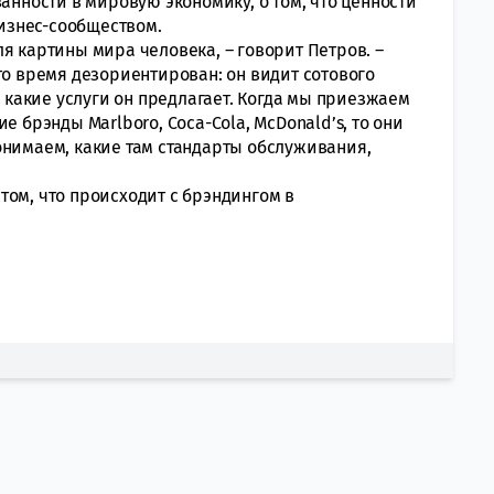
ванности в мировую экономику, о том, что ценности
изнес-сообществом.
я картины мира человека, – говорит Петров. –
то время дезориентирован: он видит сотового
, какие услуги он предлагает. Когда мы приезжаем
е брэнды Marlboro, Coca-Cola, McDonald’s, то они
онимаем, какие там стандарты обслуживания,
том, что происходит с брэндингом в