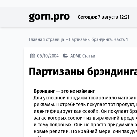
gorn.pro
Сегодня
:
7 августа 12:21
Главная страница
»
Партизаны брэндинга. Часть 1
06/10/2004
ADME
Статьи
Партизаны брэндинга.
Брэндинг — это не нэйминг
Для успешной продажи товара мало магазин
рекламы. Потребитель покупает тот продукт, 
идентифицирует как «свой». Он покупает бр
запас которых состоит из выражений вроде
и тому подобных. Они не просто придумываю
новые религии. По крайней мере, они так ду