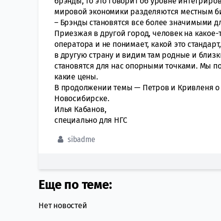
брэнды, то это говорит об уровне интегриро
мировой экономики разделяются местным б
– Брэнды становятся все более значимыми дл
Приезжая в другой город, человек на какое-
оператора и не понимает, какой это стандарт
в другую страну и видим там родные и близки
становятся для нас опорными точками. Мы п
какие цены.
В продолжении темы — Петров и Кривленя о 
Новосибирске.
Илья Кабанов,
специально для НГС
sibadme
Еще по теме:
Нет новостей