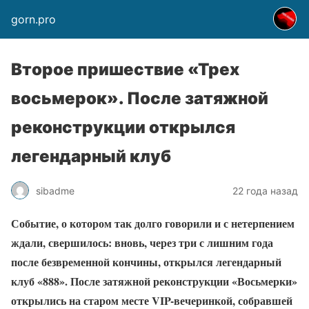
gorn.pro
Второе пришествие «Трех
восьмерок». После затяжной
реконструкции открылся
легендарный клуб
sibadme
22 года назад
Событие, о котором так долго говорили и с нетерпением
ждали, свершилось: вновь, через три с лишним года
после безвременной кончины, открылся легендарный
клуб «888». После затяжной реконструкции «Восьмерки»
открылись на старом месте VIP-вечеринкой, собравшей