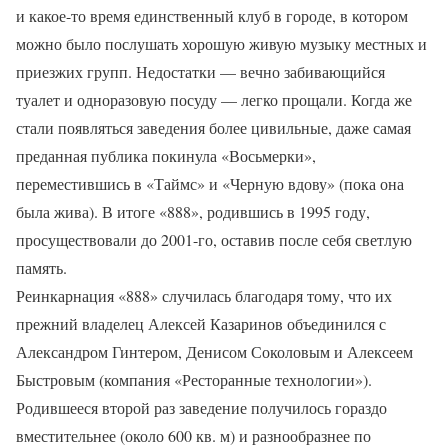
и какое-то время единственный клуб в городе, в котором
можно было послушать хорошую живую музыку местных и
приезжих групп. Недостатки — вечно забивающийся
туалет и одноразовую посуду — легко прощали. Когда же
стали появляться заведения более цивильные, даже самая
преданная публика покинула «Восьмерки»,
переместившись в «Таймс» и «Черную вдову» (пока она
была жива). В итоге «888», родившись в 1995 году,
просуществовали до 2001-го, оставив после себя светлую
память.
Реинкарнация «888» случилась благодаря тому, что их
прежний владелец Алексей Казаринов объединился с
Александром Гинтером, Денисом Соколовым и Алексеем
Быстровым (компания «Ресторанные технологии»).
Родившееся второй раз заведение получилось гораздо
вместительнее (около 600 кв. м) и разнообразнее по