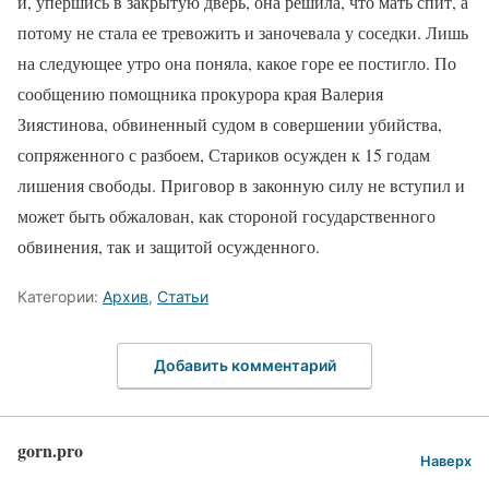
и, упершись в закрытую дверь, она решила, что мать спит, а
потому не стала ее тревожить и заночевала у соседки. Лишь
на следующее утро она поняла, какое горе ее постигло. По
сообщению помощника прокурора края Валерия
Зиястинова, обвиненный судом в совершении убийства,
сопряженного с разбоем, Стариков осужден к 15 годам
лишения свободы. Приговор в законную силу не вступил и
может быть обжалован, как стороной государственного
обвинения, так и защитой осужденного.
Категории:
Архив
,
Статьи
Добавить комментарий
gorn.pro
Наверх