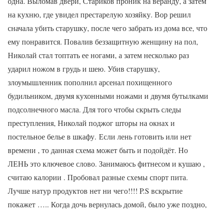
одна. Выломав двери, Стариков проник на веранду, а затем
на кухню, где увидел престарелую хозяйку. Вор решил
сначала убить старушку, после чего забрать из дома все, что
ему понравится. Повалив беззащитную женщину на пол,
Николай стал топтать ее ногами, а затем несколько раз
ударил ножом в грудь и шею. Убив старушку,
злоумышленник пополнил арсенал похищенного
будильником, двумя кухонными ножами и двумя бутылками
подсолнечного масла. Для того чтобы скрыть следы
преступления, Николай поджог шторы на окнах и
постельное белье в шкафу. Если лень готовить или нет
времени , то данная схема может быть и подойдёт. Но
ЛЕНЬ это ключевое слово. Занимаюсь фитнесом и кушаю ,
считаю калории . Пробовал разные схемы спорт пита.
Лучше натур продуктов нет ни чего!!!! P.S вскрытие
покажет ….. Когда дочь вернулась домой, было уже поздно,