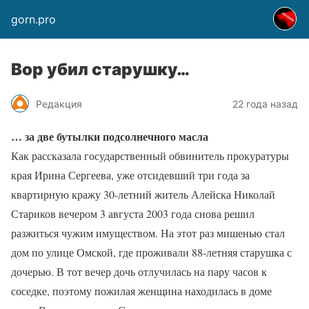
gorn.pro
Вор убил старушку…
Редакция
22 года назад
… за две бутылки подсолнечного масла
Как рассказала государственный обвинитель прокуратуры
края Ирина Сергеева, уже отсидевший три года за
квартирную кражу 30-летний житель Алейска Николай
Стариков вечером 3 августа 2003 года снова решил
разжиться чужим имуществом. На этот раз мишенью стал
дом по улице Омской, где проживали 88-летняя старушка с
дочерью. В тот вечер дочь отлучилась на пару часов к
соседке, поэтому пожилая женщина находилась в доме