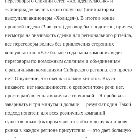
переговоры о слиянии сетей «Холидей Классик» и
«Сибириада» велись около полугода (инициатором
выступали акционеры «Холидея»). В итоге в конце
прошлой недели (3 августа) договор был подписан, причем,
несмотря на значимость сделки для регионального ритейла,
все переговоры велись без привлечения сторонних
консультантов. «Уже больше года наша компания ведет
переговоры по возможным слияниям и объединениям
с различными компаниями Сибирского региона. его просто
нет! Ощущение, что пьёшь «голый» кипяток. Вкуса
никакого, нет насыщенности, о крепости тоже речи нет,
просто разбавленная водичка с горчинкой…Я пробовала
заваривать и три минуты и дольше — результат один.Такой
подход понятен: для всех розничных компаний
существенным фактором являются объем выручки и доля
рынка в каждом регионе присутствия — это дает большую