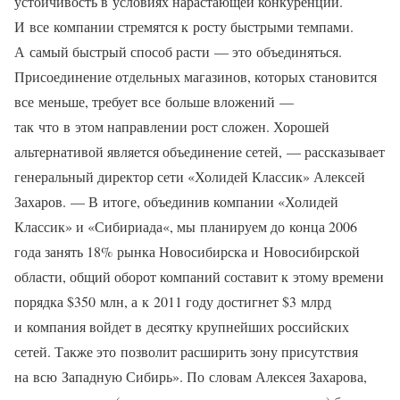
устойчивость в условиях нарастающей конкуренции.
И все компании стремятся к росту быстрыми темпами.
А самый быстрый способ расти — это объединяться.
Присоединение отдельных магазинов, которых становится
все меньше, требует все больше вложений —
так что в этом направлении рост сложен. Хорошей
альтернативой является объединение сетей, — рассказывает
генеральный директор сети «Холидей Классик» Алексей
Захаров. — В итоге, объединив компании «Холидей
Классик» и «Сибириада«, мы планируем до конца 2006
года занять 18% рынка Новосибирска и Новосибирской
области, общий оборот компаний составит к этому времени
порядка $350 млн, а к 2011 году достигнет $3 млрд
и компания войдет в десятку крупнейших российских
сетей. Также это позволит расширить зону присутствия
на всю Западную Сибирь». По словам Алексея Захарова,