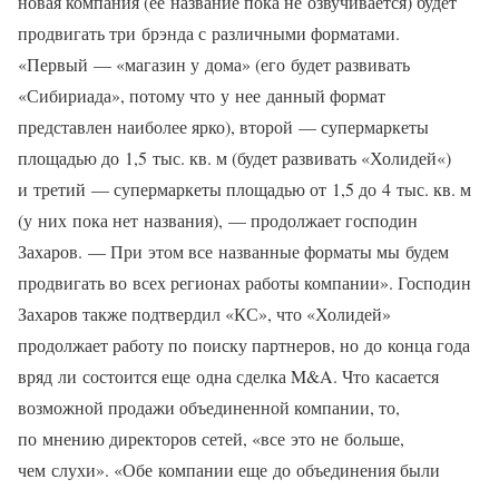
новая компания (ее название пока не озвучивается) будет
продвигать три брэнда с различными форматами.
«Первый — «магазин у дома» (его будет развивать
«Сибириада», потому что у нее данный формат
представлен наиболее ярко), второй — супермаркеты
площадью до 1,5 тыс. кв. м (будет развивать «Холидей«)
и третий — супермаркеты площадью от 1,5 до 4 тыс. кв. м
(у них пока нет названия), — продолжает господин
Захаров. — При этом все названные форматы мы будем
продвигать во всех регионах работы компании». Господин
Захаров также подтвердил «КС», что «Холидей»
продолжает работу по поиску партнеров, но до конца года
вряд ли состоится еще одна сделка M&A. Что касается
возможной продажи объединенной компании, то,
по мнению директоров сетей, «все это не больше,
чем слухи». «Обе компании еще до объединения были