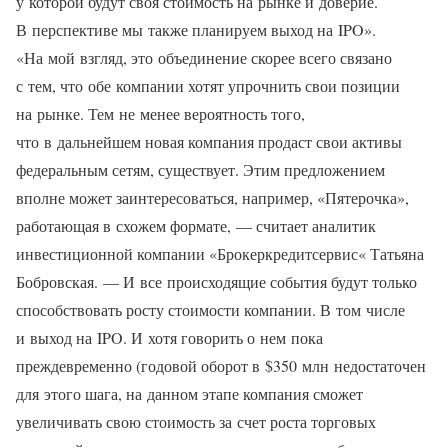
у которой будут своя стоимость на рынке и доверие.
В перспективе мы также планируем выход на IPO».
«На мой взгляд, это объединение скорее всего связано
с тем, что обе компании хотят упрочнить свои позиции
на рынке. Тем не менее вероятность того,
что в дальнейшем новая компания продаст свои активы
федеральным сетям, существует. Этим предложением
вполне может заинтересоваться, например, «Пятерочка»,
работающая в схожем формате, — считает аналитик
инвестиционной компании «Брокеркредитсервис« Татьяна
Бобровская. — И все происходящие события будут только
способствовать росту стоимости компании. В том числе
и выход на IPO. И хотя говорить о нем пока
преждевременно (годовой оборот в $350 млн недостаточен
для этого шага, на данном этапе компания сможет
увеличивать свою стоимость за счет роста торговых