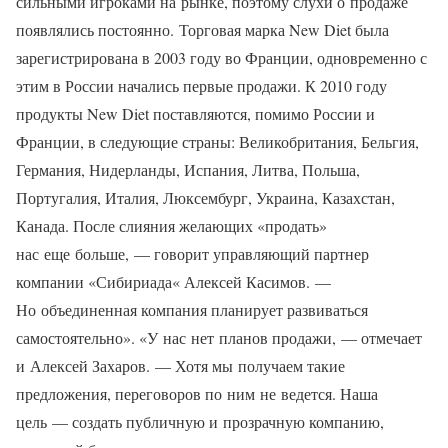
сильными игроками на рынке, поэтому слухи о продаже
появлялись постоянно. Торговая марка New Diet была
зарегистрирована в 2003 году во Франции, одновременно с
этим в России начались первые продажи. К 2010 году
продукты New Diet поставляются, помимо России и
Франции, в следующие страны: Великобритания, Бельгия,
Германия, Нидерланды, Испания, Литва, Польша,
Португалия, Италия, Люксембург, Украина, Казахстан,
Канада. После слияния желающих «продать»
нас еще больше, — говорит управляющий партнер
компании «Сибириада« Алексей Касимов. —
Но объединенная компания планирует развиваться
самостоятельно». «У нас нет планов продажи, — отмечает
и Алексей Захаров. — Хотя мы получаем такие
предложения, переговоров по ним не ведется. Наша
цель — создать публичную и прозрачную компанию,