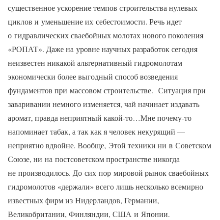
существенное ускорение темпов строительства нулевых
циклов и уменьшение их себестоимости. Речь идет
о гидравлических сваебойных молотах нового поколения
«РОПАТ». Даже на уровне научных разработок сегодня
неизвестен никакой альтернативный гидромолотам
экономически более выгодный способ возведения
фундаментов при массовом строительстве. Ситуация при
заваривании немного изменяется, чай начинает издавать
аромат, правда неприятный какой-то…Мне почему-то
напоминает табак, а так как я человек некурящий —
неприятно вдвойне. Вообще, Этой техники ни в Советском
Союзе, ни на постсоветском пространстве никогда
не производилось. До сих пор мировой рынок сваебойных
гидромолотов «держали» всего лишь несколько всемирно
известных фирм из Нидерландов, Германии,
Великобритании, Финляндии, США и Японии.