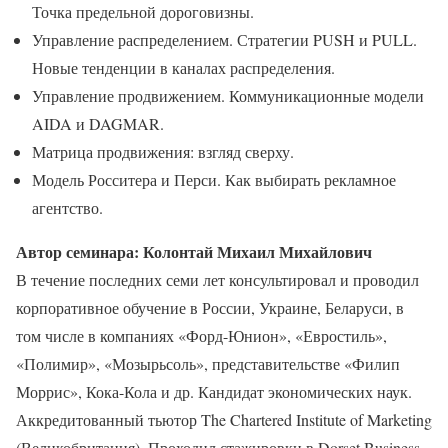
Точка предельной дороговизны.
Управление распределением. Стратегии PUSH и PULL.
Новые тенденции в каналах распределения.
Управление продвижением. Коммуникационные модели
AIDA и DAGMAR.
Матрица продвижения: взгляд сверху.
Модель Росситера и Перси. Как выбирать рекламное
агентство.
Автор семинара: Колонтай Михаил Михайлович
В течение последних семи лет консультировал и проводил
корпоративное обучение в России, Украине, Беларуси, в
том числе в компаниях «Форд-Юнион», «Евростиль»,
«Полимир», «Мозырьсоль», представительстве «Филип
Моррис», Кока-Кола и др. Кандидат экономических наук.
Аккредитованный тьютор The Chartered Institute of Marketing
(Великобритания). Проходил стажировки в Dorset Business