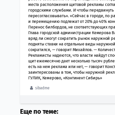
места расположения щитовой рекламы согл
городскими службами. И чтобы передвинуть 
пересогласовывать». «Сейчас в городе, по р
и перемещению подлежат от 20% до 40% конс
Перенос билбордов, не соответствующих пр
Глава городской администрации Кемерова В
вряд ли смогут сократить рынок наружной ре
подняты ставки на отдельные виды наружной
сократился, — говорит Михайлов. — Количест
Рекламисты надеются, что власти найдут сп
щит ежемесячно дает несколько тысяч рублей
есть на нем реклама или нет, — говорит Конс
заинтересованы в том, чтобы наружной рек
ГУЛИК, Кемерово, «Континент Сибирь»
sibadme
Еще по теме: