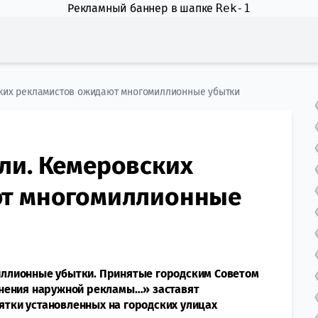
Рекламный баннер в шапке
Rek-1
ких рекламистов ожидают многомиллионные убытки
ли. Кемеровских
ют многомиллионные
ллионные убытки. Принятые городским Советом
анения наружной рекламы…» заставят
сятки установленных на городских улицах