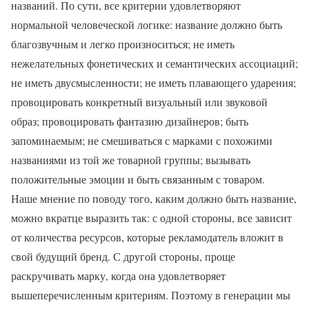
названий. По сути, все критерии удовлетворяют
нормальной человеческой логике: название должно быть
благозвучным и легко произноситься; не иметь
нежелательных фонетических и семантических ассоциаций;
не иметь двусмысленности; не иметь плавающего ударения;
провоцировать конкретный визуальный или звуковой
образ; провоцировать фантазию дизайнеров; быть
запоминаемым; не смешиваться с марками с похожими
названиями из той же товарной группы; вызывать
положительные эмоции и быть связанным с товаром.
Наше мнение по поводу того, каким должно быть название,
можно вкратце выразить так: с одной стороны, все зависит
от количества ресурсов, которые рекламодатель вложит в
свой будущий бренд. С другой стороны, проще
раскручивать марку, когда она удовлетворяет
вышеперечисленным критериям. Поэтому в генерации мы