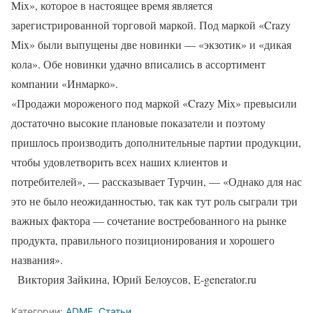
Mix», которое в настоящее время является
зарегистрированной торговой маркой. Под маркой «Crazy
Mix» были выпущены две новинки — «экзотик» и «дикая
кола». Обе новинки удачно вписались в ассортимент
компании «Инмарко».
«Продажи мороженого под маркой «Crazy Miх» превысили
достаточно высокие плановые показатели и поэтому
пришлось производить дополнительные партии продукции,
чтобы удовлетворить всех наших клиентов и
потребителей», — рассказывает Турчин, — «Однако для нас
это не было неожиданностью, так как тут роль сыграли три
важных фактора — сочетание востребованного на рынке
продукта, правильного позиционирования и хорошего
названия».
Виктория Зайкина, Юрий Белоусов, E-generator.ru
Категории:
ADME
,
Статьи