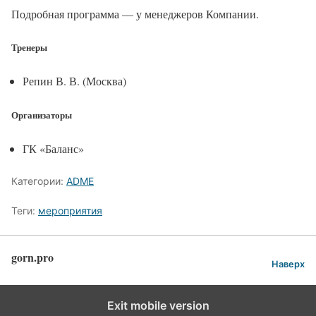
Подробная программа — у менеджеров Компании.
Тренеры
Репин В. В. (Москва)
Организаторы
ГК «Баланс»
Категории:
ADME
Теги:
мероприятия
gorn.pro
Наверх
Exit mobile version