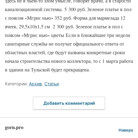
здесь не в чьем-то злом умысле, говорят врачи, а в старости
канализационной системы. 5 300 руб. Зеленое платье в пол
с поясом «Мгрис нью» 352 руб. Форма для мармелада 12
ячеек, 29,5х10х1,5 см 2 300 руб. Зеленое платье в пол с
поясом «Мгрис нью» цветы Если в ближайшие три недели
санитарные службы не получат официального ответа от
областных властей, где будут названы конкретные сроки
начала строительства нового коллектора, то с 1 марта работа
в здании на Тульской будет прекращена.
Категории:
Архив
,
Статьи
Добавить комментарий
gorn.pro
Наверх