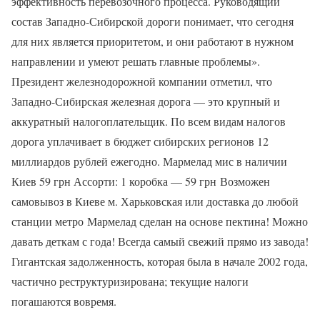
эффективность перевозочного процесса. Руководящий
состав Западно-Сибирской дороги понимает, что сегодня
для них является приоритетом, и они работают в нужном
направлении и умеют решать главные проблемы».
Президент железнодорожной компании отметил, что
Западно-Сибирская железная дорога — это крупный и
аккуратный налогоплательщик. По всем видам налогов
дорога уплачивает в бюджет сибирских регионов 12
миллиардов рублей ежегодно. Мармелад мис в наличии
Киев 59 грн Ассорти: 1 коробка — 59 грн Возможен
самовывоз в Киеве м. Харьковская или доставка до любой
станции метро Мармелад сделан на основе пектина! Можно
давать деткам с года! Всегда самый свежий прямо из завода!
Гигантская задолженность, которая была в начале 2002 года,
частично реструктуризирована; текущие налоги
погашаются вовремя.