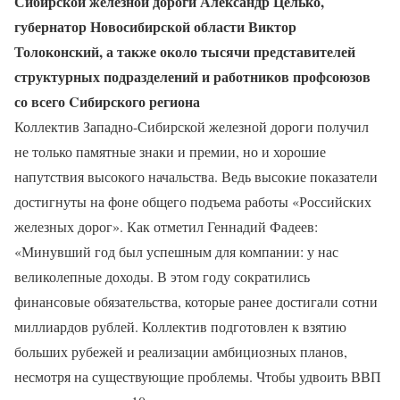
Сибирской железной дороги Александр Целько,
губернатор Новосибирской области Виктор
Толоконский, а также около тысячи представителей
структурных подразделений и работников профсоюзов
со всего Cибирского региона
Коллектив Западно-Сибирской железной дороги получил
не только памятные знаки и премии, но и хорошие
напутствия высокого начальства. Ведь высокие показатели
достигнуты на фоне общего подъема работы «Российских
железных дорог». Как отметил Геннадий Фадеев:
«Минувший год был успешным для компании: у нас
великолепные доходы. В этом году сократились
финансовые обязательства, которые ранее достигали сотни
миллиардов рублей. Коллектив подготовлен к взятию
больших рубежей и реализации амбициозных планов,
несмотря на существующие проблемы. Чтобы удвоить ВВП