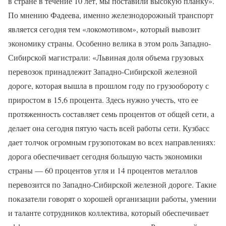
в стране в течение 10 лет, мы поставили высокую планку».
По мнению Фадеева, именно железнодорожный транспорт
является сегодня тем «локомотивом», который вывозит
экономику страны. Особенно велика в этом роль Западно-
Сибирской магистрали: «Львиная доля объема грузовых
перевозок принадлежит Западно-Сибирской железной
дороге, которая вышла в прошлом году по грузообороту с
приростом в 15,6 процента. Здесь нужно учесть, что ее
протяженность составляет семь процентов от общей сети, а
делает она сегодня пятую часть всей работы сети. Кузбасс
дает толчок огромным грузопотокам во всех направлениях:
дорога обеспечивает сегодня большую часть экономики
страны — 60 процентов угля и 14 процентов металлов
перевозится по Западно-Сибирской железной дороге. Такие
показатели говорят о хорошей организации работы, умении
и таланте сотрудников коллектива, который обеспечивает