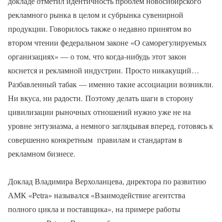
докладе отметил идентичность проблем новосибирского
рекламного рынка в целом и субрынка сувенирной
продукции. Говорилось также о недавно принятом во
втором чтении федеральном законе «О саморегулируемых
организациях» — о том, что когда-нибудь этот закон
коснется и рекламной индустрии. Просто никакущий…
Разбавленный табак — именно такие ассоциации возникли.
Ни вкуса, ни радости. Поэтому делать шаги в сторону
цивилизации рыночных отношений нужно уже не на
уровне энтузиазма, а немного заглядывая вперед, готовясь к
совершенно конкретным правилам и стандартам в
рекламном бизнесе.
Доклад Владимира Верхоланцева, директора по развитию
АМК «Petra» назывался «Взаимодействие агентства
полного цикла и поставщика», на примере работы