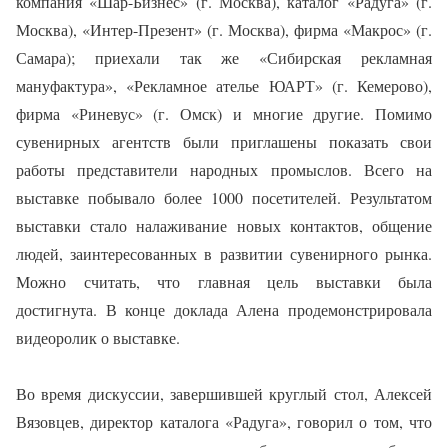
компания «Шар-Бизнес» (г. Москва), каталог «Радуга» (г.
Москва), «Интер-Презент» (г. Москва), фирма «Макрос» (г.
Самара); приехали так же «Сибирская рекламная
мануфактура», «Рекламное ателье ЮАРТ» (г. Кемерово),
фирма «Риневус» (г. Омск) и многие другие. Помимо
сувенирных агентств были приглашены показать свои
работы представители народных промыслов. Всего на
выставке побывало более 1000 посетителей. Результатом
выставки стало налаживание новых контактов, общение
людей, заинтересованных в развитии сувенирного рынка.
Можно считать, что главная цель выставки была
достигнута. В конце доклада Алена продемонстрировала
видеоролик о выставке.
Во время дискуссии, завершившей круглый стол, Алексей
Вязовцев, директор каталога «Радуга», говорил о том, что