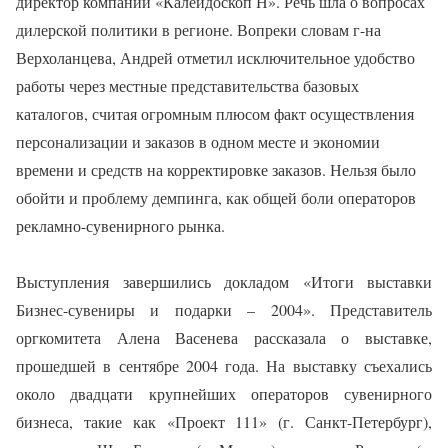
директор компании «Калейдоскоп Н». Речь шла о вопросах
дилерской политики в регионе. Вопреки словам г-на
Верхоланцева, Андрей отметил исключительное удобство
работы через местные представительства базовых
каталогов, считая огромным плюсом факт осуществления
персонализации и заказов в одном месте и экономии
времени и средств на корректировке заказов. Нельзя было
обойти и проблему демпинга, как общей боли операторов
рекламно-сувенирного рынка.
Выступления завершились докладом «Итоги выставки
Бизнес-сувениры и подарки – 2004». Представитель
оргкомитета Алена Васенева рассказала о выставке,
прошедшей в сентябре 2004 года. На выставку съехались
около двадцати крупнейших операторов сувенирного
бизнеса, такие как «Проект 111» (г. Санкт-Петербург),