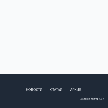
НОВОСТИ
СТАТЬИ
АРХИВ
Создание сайтов СМИ