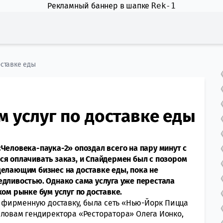
Рекламный баннер в шапке
Rek-1
оставке еды
м услуг по доставке еды
«Человека-паука-2» опоздал всего на пару минут с
ся оплачивать заказ, и Спайдермен был с позором
делающим бизнес на доставке еды, пока не
едливостью. Однако сама услуга уже перестала
ком рынке бум услуг по доставке.
фирменную доставку, была сеть «Нью-Йорк Пицца
словам гендиректора «Ресторатора» Олега Ионко,