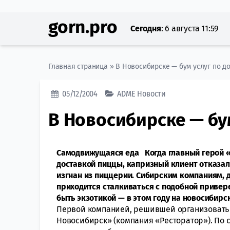
gorn.pro
Сегодня
:
6 августа 11:59
Главная страница
»
В Новосибирске — бум услуг по д
05/12/2004
ADME
Новости
В Новосибирске — бу
Самодвижущаяся еда
Когда главный герой 
доставкой пиццы, капризный клиент отказал
изгнан из пиццерии. Сибирским компаниям, 
приходится сталкиваться с подобной привер
быть экзотикой — в этом году на новосибирс
Первой компанией, решившей организовать 
Новосибирск» (компания «Ресторатор»). По 