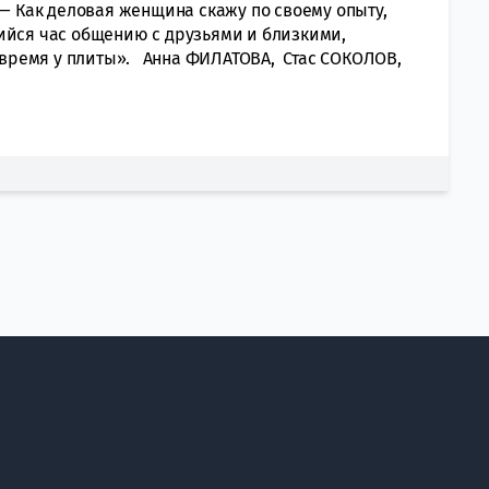
 — Как деловая женщина скажу по своему опыту,
ийся час общению с друзьями и близкими,
о время у плиты». Анна ФИЛАТОВА, Стас СОКОЛОВ,