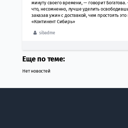
минуту своего времени, — говорит Богатова.
что, несомненно, лучше уделить освободивш
заказав ужин с доставкой, чем простоять эт
«Континент Сибирь»
sibadme
Еще по теме:
Нет новостей