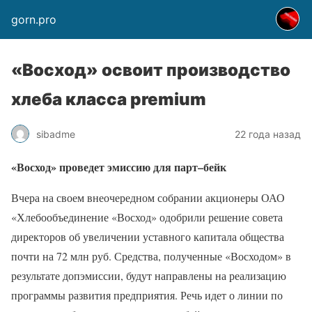
gorn.pro
«Восход» освоит производство
хлеба класса premium
sibadme
22 года назад
«Восход» проведет эмиссию для парт–бейк
Вчера на своем внеочередном собрании акционеры ОАО
«Хлебообъединение «Восход» одобрили решение совета
директоров об увеличении уставного капитала общества
почти на 72 млн руб. Средства, полученные «Восходом» в
результате допэмиссии, будут направлены на реализацию
программы развития предприятия. Речь идет о линии по