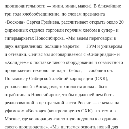
производительности — мини, миди, макси). В ближайшие
три года хлебообъединение, по словам президента
«Восхода» Сергея Гребнева, рассчитывает открыть около 20
фирменных отделов торговли горячим хлебом в супер– и
гипермаркетах Новосибирска. «Мы ведем переговоры в
двух направлениях: большие маркеты — ГУМ и универсам
и сетевики. Сейчас мы договариваемся с «Сибириадой» и
«Холидеем» о поставке такого оборудования и совместного
продвижения технологии парт– бейк», — сообщил он.
По замыслу Сибирской хлебной корпорации (СХК),
управляющей «Восходом», технология должна быть
отработана в Новосибирске, чтобы в дальнейшем быть
реализованной в центральной части России — сначала на
уфимском «Восходе» (контролируется СХК), а затем и в
Москве, где корпорация «вплотную подошла к созданию
своего производства». «Мы пытаемся освоить новый для