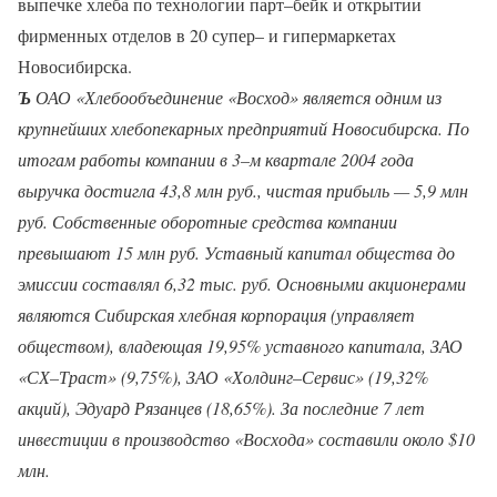
выпечке хлеба по технологии парт–бейк и открытии
фирменных отделов в 20 супер– и гипермаркетах
Новосибирска.
Ъ
ОАО «Хлебообъединение «Восход» является одним из
крупнейших хлебопекарных предприятий Новосибирска. По
итогам работы компании в 3–м квартале 2004 года
выручка достигла 43,8 млн руб., чистая прибыль — 5,9 млн
руб. Собственные оборотные средства компании
превышают 15 млн руб. Уставный капитал общества до
эмиссии составлял 6,32 тыс. руб. Основными акционерами
являются Сибирская хлебная корпорация (управляет
обществом), владеющая 19,95% уставного капитала, ЗАО
«СХ–Траст» (9,75%), ЗАО «Холдинг–Сервис» (19,32%
акций), Эдуард Рязанцев (18,65%). За последние 7 лет
инвестиции в производство «Восхода» составили около $10
млн.