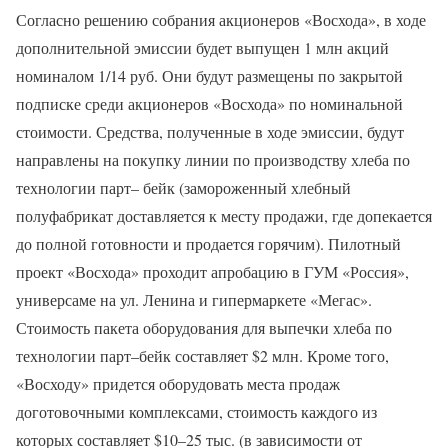
Согласно решению собрания акционеров «Восхода», в ходе
дополнительной эмиссии будет выпущен 1 млн акций
номиналом 1/14 руб. Они будут размещены по закрытой
подписке среди акционеров «Восхода» по номинальной
стоимости. Средства, полученные в ходе эмиссии, будут
направлены на покупку линии по производству хлеба по
технологии парт– бейк (замороженный хлебный
полуфабрикат доставляется к месту продажи, где допекается
до полной готовности и продается горячим). Пилотный
проект «Восхода» проходит апробацию в ГУМ «Россия»,
универсаме на ул. Ленина и гипермаркете «Мегас».
Стоимость пакета оборудования для выпечки хлеба по
технологии парт–бейк составляет $2 млн. Кроме того,
«Восходу» придется оборудовать места продаж
доготовочными комплексами, стоимость каждого из
которых составляет $10–25 тыс. (в зависимости от