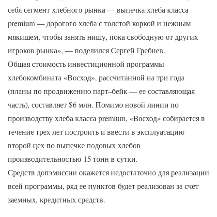
себя сегмент хлебного рынка — выпечка хлеба класса
premium — дорогого хлеба с толстой коркой и нежным
мякишем, чтобы занять нишу, пока свободную от других
игроков рынка», — поделился Сергей Гребнев.
Общая стоимость инвестиционной программы
хлебокомбината «Восход», рассчитанной на три года
(планы по продвижению парт–бейк — ее составляющая
часть), составляет $6 млн. Помимо новой линии по
производству хлеба класса premium, «Восход» собирается в
течение трех лет построить и ввести в эксплуатацию
второй цех по выпечке подовых хлебов
производительностью 15 тонн в сутки.
Средств допэмиссии окажется недостаточно для реализации
всей программы, ряд ее пунктов будет реализован за счет
заемных, кредитных средств.