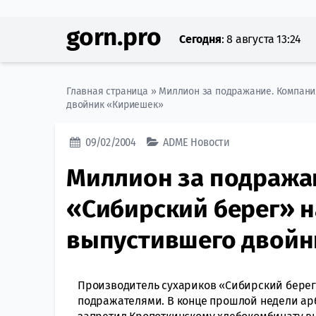
gorn.pro
Сегодня
:
8 августа 13:24
Главная страница
»
Миллион за подражание. Компани
двойник «Кириешек»
09/02/2004
ADME
Новости
Миллион за подража
«Сибирский берег» н
выпустившего двой
Производитель сухариков «Сибирский берег
подражателями. В конце прошлой недели ар