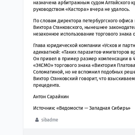
назначена арбитражным судом Алтайского кра
руководством «Кастора» вчера не удалось.
По словам директора петербургского офис
Виктора Станковского, нынешнее законодате
незаконное использование торгового знака от
Глава юридической компании «Усков и парт
адекватной: «Таких паразитов-имитаторов в
Он привел в пример размер компенсации в 4
«ЭКСМО» торгового знака «Виктория Платов
Соломатиной, но не вспомнил подобных решен
Виктор Станковский говорит, что взыскивае
прецедента.
Антон Сарайкин
Источник: «Ведомости — Западная Сибирь»
sibadme