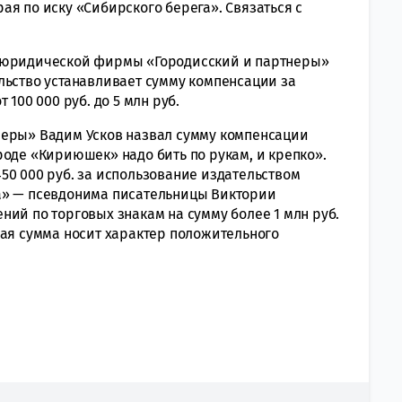
я по иску «Сибирского берега». Связаться с
а юридической фирмы «Городисский и партнеры»
льство устанавливает сумму компенсации за
 100 000 руб. до 5 млн руб.
неры» Вадим Усков назвал сумму компенсации
роде «Кириюшек» надо бить по рукам, и крепко».
50 000 руб. за использование издательством
а» — псевдонима писательницы Виктории
ий по торговых знакам на сумму более 1 млн руб.
мая сумма носит характер положительного