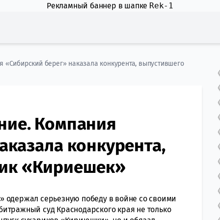
Рекламный баннер в шапке
Rek-1
я «Сибирский берег» наказала конкурента, выпустившего
ние. Компания
аказала конкурента,
ник «Кириешек»
» одержал серьезную победу в войне со своими
битражный суд Краснодарского края не только