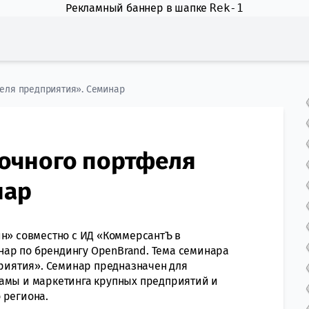
Рекламный баннер в шапке
Rek-1
еля предприятия». Семинар
очного портфеля
нар
ин» совместно с ИД «КоммерсантЪ в
ар по брендингу OpenBrand. Тема семинара
иятия». Семинар предназначен для
ламы и маркетинга крупных предприятий и
 региона.