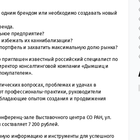
 одним брендом или необходимо создавать новый
ренда.
льное предприятие?
 избежать их каннибализации?
портфель и захватить максимальную долю рынка?
р приглашен известный российский специалист по
иректор консалтинговой компании «Дымшиц и
покупателем».
ических вопросах, проблемах и удачах в
т профессионалы-практики, руководители
обладающие опытом создания и продвижения
конференц-зале Выставочного центра СО РАН, ул.
 составляет 7 200 рублей.
енную информацию и инструменты для успешного