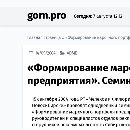
gorn.pro
Сегодня
:
7 августа 12:12
Главная страница
»
«Формирование марочного портф
14/09/2004
ADME
«Формирование мар
предприятия». Семи
15 сентября 2004 года РГ «Мелехов и Филюр
Новосибирске» проводят однодневный семин
«Формирование марочного портфеля предпр
руководителей и специалистов отделов рек
сотрудников рекламных агентств Сибирского