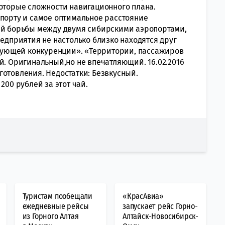
которые сложности навигационного плана.
опорту и самое оптимальное расстояние
щей борьбы между двумя сибирскими аэропортами,
редприятия не настолько близко находятся друг
ствующей конкуренции». «Территории, пассажиров
й. Оригинальный,но не впечатляющий. 16.02.2016
готовления. Недостатки: Безвкусный.
200 рублей за этот чай.
Туристам пообещали
«КрасАвиа»
ежедневные рейсы
запускает рейс Горно-
из Горного Алтая
Алтайск-Новосибирск-