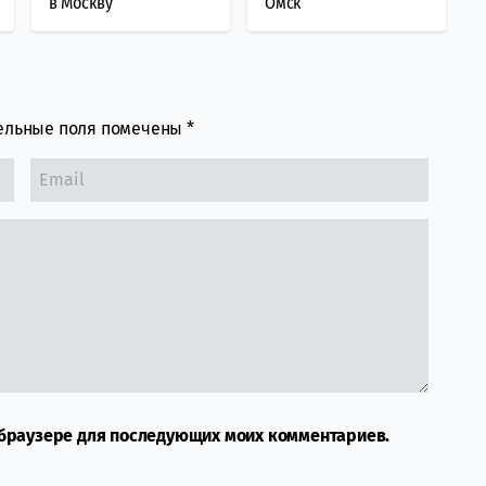
в Москву
Омск
ельные поля помечены
*
м браузере для последующих моих комментариев.