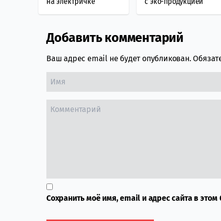
на электричке
с эко-продукцией
Добавить комментарий
Comment section
Ваш адрес email не будет опубликован.
Обязат
Сохранить моё имя, email и адрес сайта в это