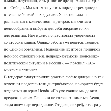
планах, безусловно, есть развитие бренда Acura на Урале
и в Сибири. Мы хотим запустить порядка трех дилеров
в течение ближайших двух лет. У нас нет задачи
распыляться с количеством партнеров, мы считаем
целесообразным выбрать для себя опорные точки
для развития. Нам нужно почувствовать уверенность
со стороны рынка. Однако работа уже ведется. Тендеры
по Сибири объявлены. Подведение их итогов пришлось
немного отложить из-за непредсказуемости экономико-
политической ситуации в России», — пояснил «КС»
Михаил Плотников.
В тендерах смогут принять участие любые дилеры, но как
отмечают представители дистрибьютора, приоритет будет
отдаваться дилерам Honda. «По умолчанию мы делаем
предложение им. Если они не готовы заниматься Acura,
тогда ищем партнера дальше. От дилеров требуется сразу