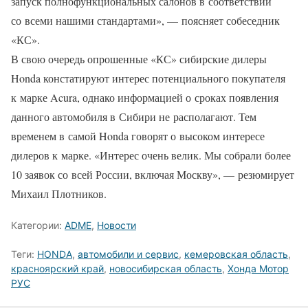
запуск полнофункциональных салонов в соответствии
со всеми нашими стандартами», — поясняет собеседник
«КС».
В свою очередь опрошенные «КС» сибирские дилеры
Honda констатируют интерес потенциального покупателя
к марке Acura, однако информацией о сроках появления
данного автомобиля в Сибири не располагают. Тем
временем в самой Honda говорят о высоком интересе
дилеров к марке. «Интерес очень велик. Мы собрали более
10 заявок со всей России, включая Москву», — резюмирует
Михаил Плотников.
Категории:
ADME
,
Новости
Теги:
HONDA
,
автомобили и сервис
,
кемеровская область
,
красноярский край
,
новосибирская область
,
Хонда Мотор
РУС