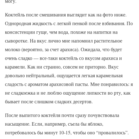
могу.
Коктейль после смешивания выглядит как на фото ниже.
Однородная жидкость с легкой пенкой после взбивания. По
консистенции гуще, чем вода, похоже на напитки на
сыворотке. На вкус лично мне напомнил растительное
молоко (вероятно, за счет арахиса). Ожидала, что будет
очень сладко — все-таки коктейль со вкусом арахиса и
карамели. Как ни странно, совсем не приторно. Вкус
довольно нейтральный, ощущается легкая карамельная
сладость с ароматом арахисовой пасты. Мне понравилось: я
не сладкоежка и не люблю ощущение липкости во рту, как
бывает после слишком сладких десертов.
После выпитого коктейля почти сразу почувствовала
насыщение. Если, например, съела бы яблоко,
потребовалось бы минут 10-15, чтобы оно “провалилось”.