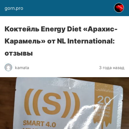
gorn.pro
Коктейль Energy Diet «Арахис-
Карамель» от NL International:
отзывы
kamata
3 года назад