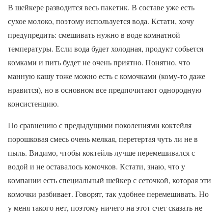
В шейкере разводится весь пакетик. В составе уже есть
сухое молоко, поэтому используется вода. Кстати, хочу
предупредить: смешивать нужно в воде комнатной
температуры. Если вода будет холодная, продукт собьется
комками и пить будет не очень приятно. Понятно, что
манную кашу тоже можно есть с комочками (кому-то даже
нравится), но в основном все предпочитают однородную
консистенцию.
По сравнению с предыдущими поколениями коктейля
порошковая смесь очень мелкая, перетертая чуть ли не в
пыль. Видимо, чтобы коктейль лучше перемешивался с
водой и не оставалось комочков. Кстати, знаю, что у
компании есть специальный шейкер с сеточкой, которая эти
комочки разбивает. Говорят, так удобнее перемешивать. Но
у меня такого нет, поэтому ничего на этот счет сказать не