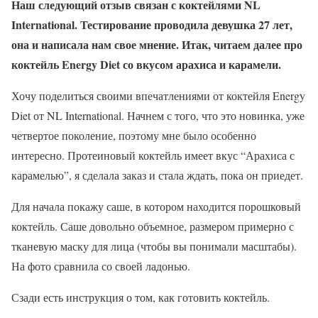
Наш следующий отзыв связан с коктейлями NL
International. Тестирование проводила девушка 27 лет,
она и написала нам свое мнение. Итак, читаем далее про
коктейль Energy Diet со вкусом арахиса и карамели.
Хочу поделиться своими впечатлениями от коктейля Energy
Diet от NL International. Начнем с того, что это новинка, уже
четвертое поколение, поэтому мне было особенно
интересно. Протеиновый коктейль имеет вкус “Арахиса с
карамелью”, я сделала заказ и стала ждать, пока он приедет.
Для начала покажу саше, в котором находится порошковый
коктейль. Саше довольно объемное, размером примерно с
тканевую маску для лица (чтобы вы понимали масштабы).
На фото сравнила со своей ладонью.
Сзади есть инструкция о том, как готовить коктейль.