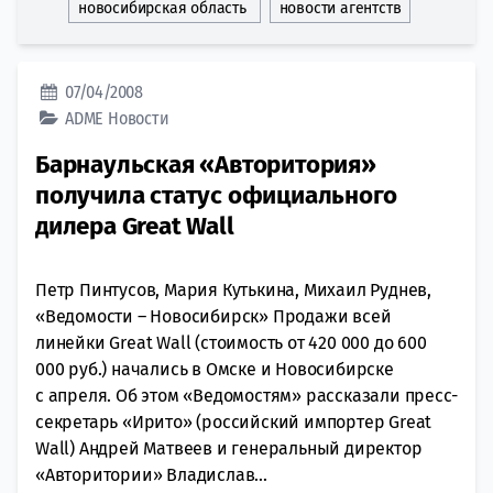
новосибирская область
новости агентств
07/04/2008
ADME
Новости
Барнаульская «Авторитория»
получила статус официального
дилера Great Wall
Петр Пинтусов, Мария Кутькина, Михаил Руднев,
«Ведомости – Новосибирск» Продажи всей
линейки Great Wall (стоимость от 420 000 до 600
000 руб.) начались в Омске и Новосибирске
с апреля. Об этом «Ведомостям» рассказали пресс-
секретарь «Ирито» (российский импортер Great
Wall) Андрей Матвеев и генеральный директор
«Авторитории» Владислав...