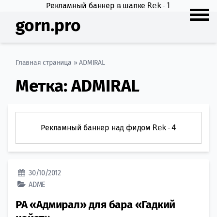
Рекламный баннер в шапке
Rek-1
gorn.pro
Главная страница
»
ADMIRAL
Метка:
ADMIRAL
Рекламный баннер над фидом
Rek-4
30/10/2012
ADME
РА «Адмирал» для бара «Гадкий