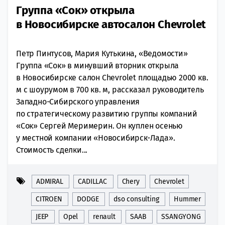
Группа «Сок» открыла
в Новосибирске автосалон Chevrolet
Петр Пинтусов, Мария Кутькина, «Ведомости»
Группа «Сок» в минувший вторник открыла
в Новосибирске салон Chevrolet площадью 2000 кв.
м с шоурумом в 700 кв. м, рассказал руководитель
Западно-Сибирского управления
по стратегическому развитию группы компаний
«Сок» Сергей Меримерин. Он куплен осенью
у местной компании «Новосибирск-Лада».
Стоимость сделки...
ADMIRAL
CADILLAC
Chery
Chevrolet
CITROEN
DODGE
dso consulting
Hummer
JEEP
Opel
renault
SAAB
SSANGYONG