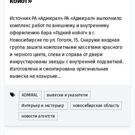
койот»
Источник РА «Адмирал» РА «Адмирал» выполнило
комплекс работ по внешнему и внутреннему
оформлению бара «Гадкий койот» в г.
Новосибирске по ул. Гоголя, 15. Снаружи входная
группа зашита композитными кассетами красного
и черного цвета, слева и справа от двери
инкрустированы звезды с внутренней подсветкой.
Изготовлена и смонтирована оригинальная
вывеска на козырьке...
ADMIRAL
вывески и указатели
Интерьер и экстерьер
новосибирская область
новости агентств