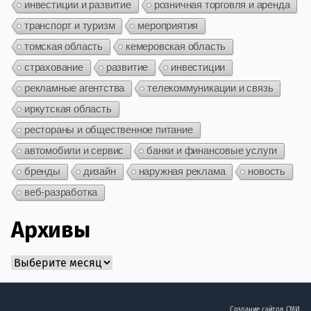
инвестиции и развитие
розничная торговля и аренда
транспорт и туризм
мероприятия
томская область
кемеровская область
страхование
развитие
инвестиции
рекламные агентства
телекоммуникации и связь
иркутская область
рестораны и общественное питание
автомобили и сервис
банки и финансовые услуги
бренды
дизайн
наружная реклама
новость
веб-разработка
Архивы
Архивы
Создание сайтов СМИ