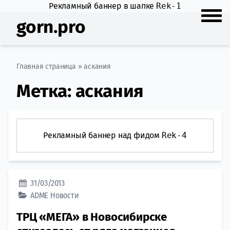
Рекламный баннер в шапке
Rek-1
gorn.pro
Главная страница
»
аскания
Метка:
аскания
Рекламный баннер над фидом
Rek-4
31/03/2013
ADME
Новости
ТРЦ «МЕГА» в Новосибирске