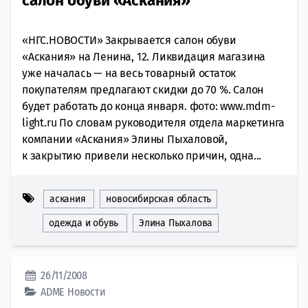
салон обуви «Аскания»
«НГС.НОВОСТИ» Закрывается салон обуви
«Аскания» на Ленина, 12. Ликвидация магазина
уже началась — на весь товарный остаток
покупателям предлагают скидки до 70 %. Салон
будет работать до конца января. фото: www.mdm-
light.ru По словам руководителя отдела маркетинга
компании «Аскания» Элины Пыхаловой,
к закрытию привели несколько причин, одна...
аскания
новосибирская область
одежда и обувь
Элина Пыхалова
26/11/2008
ADME
Новости