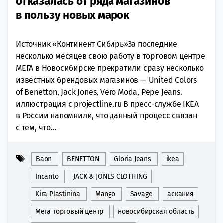
отказалась от ряда магазинов
в пользу новых марок
Источник «Континент Сибирь»За последние
несколько месяцев свою работу в торговом центре
МЕГА в Новосибирске прекратили сразу несколько
известных брендовых магазинов — United Colors
of Benetton, Jack Jones, Vero Moda, Pepe Jeans.
иллюстрация с projectline.ru В пресс-службе IKEA
в России напомнили, что данный процесс связан
с тем, что...
Baon
BENETTON
Gloria Jeans
ikea
Incanto
JACK & JONES CLOTHING
Kira Plastinina
Mango
Savage
аскания
Мега торговый центр
новосибирская область