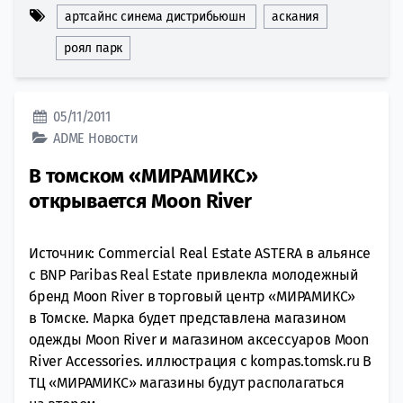
артсайнс синема дистрибьюшн
аскания
роял парк
05/11/2011
ADME
Новости
В томском «МИРАМИКС»
открывается Moon River
Источник: Commercial Real Estate ASTERA в альянсе
с BNP Paribas Real Estate привлекла молодежный
бренд Moon River в торговый центр «МИРАМИКС»
в Томске. Марка будет представлена магазином
одежды Moon River и магазином аксессуаров Moon
River Accessories. иллюстрация с kompas.tomsk.ru В
ТЦ «МИРАМИКС» магазины будут располагаться