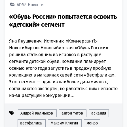
ADME
Новости
«Обувь России» попытается освоить
«детский» сегмент
Яна Янушкевич, Источник: «КоммерсантЪ-
Новосибирск» Новосибирская «Обувь России»
решила стать одним из игроков в растущем
сегменте детской обуви. Компания планирует
осенью этого года запустить в продажу пробную
коллекцию в магазинах своей сети «Вестфалика».
Этот сегмент — один из наиболее динамичных,
соглашаются эксперты, но работать с ним непросто
из-за растущей конкуренции...
Андрей Калмыков
антон титов
аскания
вестфалика
Максим Клягин
монро