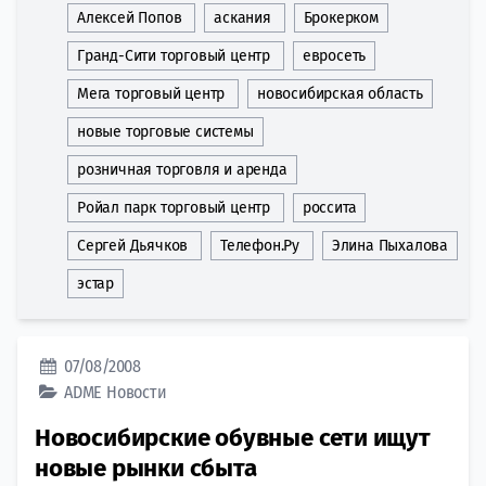
Алексей Попов
аскания
Брокерком
Гранд-Сити торговый центр
евросеть
Мега торговый центр
новосибирская область
новые торговые системы
розничная торговля и аренда
Ройал парк торговый центр
россита
Сергей Дьячков
Телефон.Ру
Элина Пыхалова
эстар
07/08/2008
ADME
Новости
Новосибирские обувные сети ищут
новые рынки сбыта