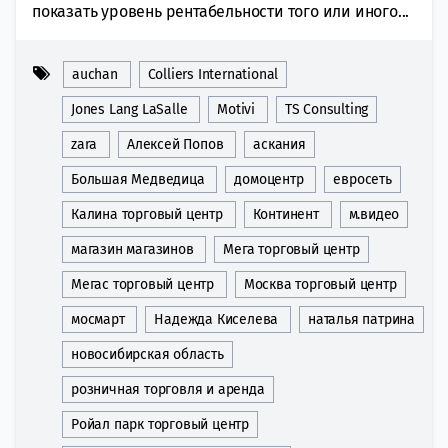
показать уровень рентабельности того или иного...
auchan
Colliers International
Jones Lang LaSalle
Motivi
TS Consulting
zara
Алексей Попов
аскания
Большая Медведица
домоцентр
евросеть
Калина торговый центр
Континент
м.видео
магазин магазинов
Мега торговый центр
Мегас торговый центр
Москва торговый центр
мосмарт
Надежда Киселева
наталья патрина
новосибирская область
розничная торговля и аренда
Ройал парк торговый центр