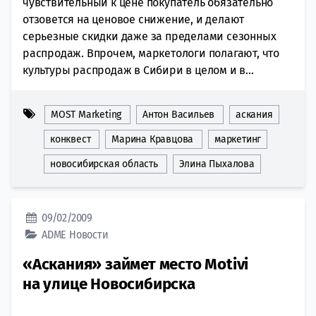
чувствительный к цене покупатель обязательно
отзовется на ценовое снижение, и делают
серьезные скидки даже за пределами сезонных
распродаж. Впрочем, маркетологи полагают, что
культуры распродаж в Сибири в целом и в...
MOST Marketing
Антон Васильев
аскания
конквест
Марина Кравцова
маркетинг
новосибирская область
Элина Пыхалова
09/02/2009
ADME
Новости
«Аскания» займет место Motivi
на улице Новосибирска