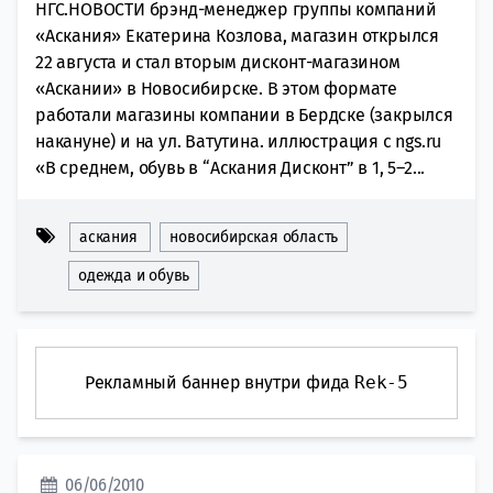
НГС.НОВОСТИ брэнд-менеджер группы компаний
«Аскания» Екатерина Козлова, магазин открылся
22 августа и стал вторым дисконт-магазином
«Аскании» в Новосибирске. В этом формате
работали магазины компании в Бердске (закрылся
накануне) и на ул. Ватутина. иллюстрация с ngs.ru
«В среднем, обувь в “Аскания Дисконт” в 1, 5–2...
аскания
новосибирская область
одежда и обувь
Рекламный баннер внутри фида
Rek-5
06/06/2010