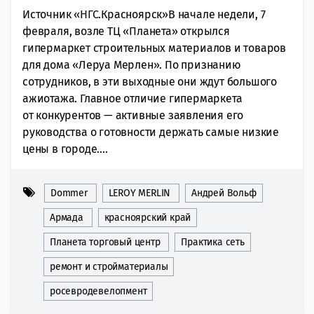
Источник «НГС.Красноярск»В начале недели, 7
февраля, возле ТЦ «Планета» открылся
гипермаркет строительных материалов и товаров
для дома «Леруа Мерлен». По признанию
сотрудников, в эти выходные они ждут большого
ажиотажа. Главное отличие гипермаркета
от конкурентов — активные заявления его
руководства о готовности держать самые низкие
цены в городе....
Dommer
LEROY MERLIN
Андрей Вольф
Армада
красноярский край
Планета торговый центр
Практика сеть
ремонт и стройматериалы
росевродевелопмент