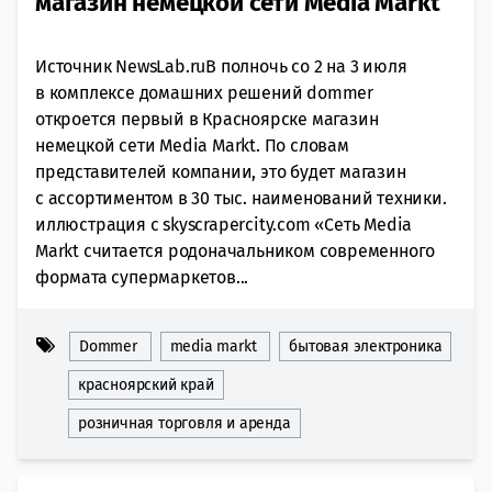
магазин немецкой сети Media Markt
Источник NewsLab.ruВ полночь со 2 на 3 июля
в комплексе домашних решений dommer
откроется первый в Красноярске магазин
немецкой сети Media Markt. По словам
представителей компании, это будет магазин
с ассортиментом в 30 тыс. наименований техники.
иллюстрация с skyscrapercity.com «Сеть Media
Markt считается родоначальником современного
формата супермаркетов...
Dommer
media markt
бытовая электроника
красноярский край
розничная торговля и аренда