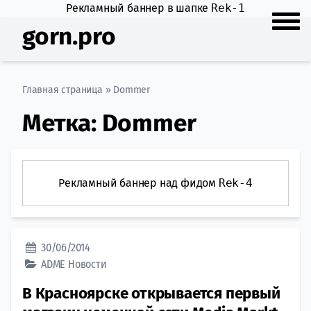
Рекламный баннер в шапке
Rek-1
gorn.pro
Главная страница
»
Dommer
Метка:
Dommer
Рекламный баннер над фидом
Rek-4
30/06/2014
ADME
Новости
В Красноярске открывается первый