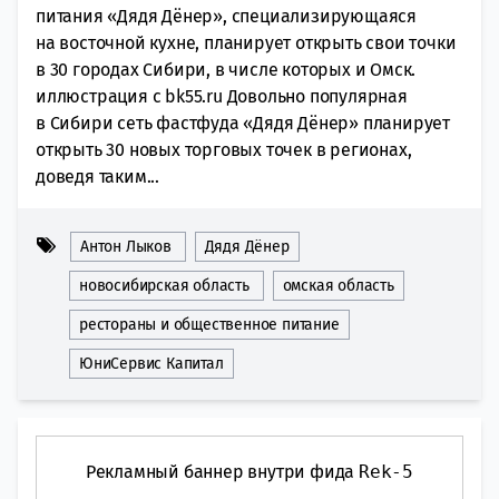
питания «Дядя Дёнер», специализирующаяся
на восточной кухне, планирует открыть свои точки
в 30 городах Сибири, в числе которых и Омск.
иллюстрация с bk55.ru Довольно популярная
в Сибири сеть фастфуда «Дядя Дёнер» планирует
открыть 30 новых торговых точек в регионах,
доведя таким...
Антон Лыков
Дядя Дёнер
новосибирская область
омская область
рестораны и общественное питание
ЮниСервис Капитал
Рекламный баннер внутри фида
Rek-5