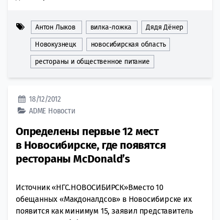
Антон Лыков
вилка-ложка
Дядя Дёнер
Новокузнецк
новосибирская область
рестораны и общественное питание
18/12/2012
ADME
Новости
Определены первые 12 мест
в Новосибирске, где появятся
рестораны McDonald’s
Источник «НГС.НОВОСИБИРСК»Вместо 10
обещанных «Макдоналдсов» в Новосибирске их
появится как минимум 15, заявил представитель