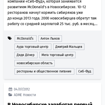
компании «Сиб-Фуд», которая занимается
развитием McDonald’s в Новосибирске. 10–12
ресторанов начнут кормить сибиряков уже
до конца 2013 года. 2000 новосибирцев обретут там
работу со средней зарплатой 25 тыс. руб. в месяц....
McDonald’s
Антон Лыков
Аура торговый центр
Дмитрий Мальцев
Дядя Дёнер
Мега торговый центр
новосибирская область
рестораны и общественное питание
Сиб-Фуд
04/07/2012
ADME
Новости
В Новосибирске заработал первый