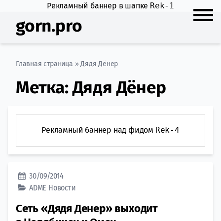
Рекламный баннер в шапке
Rek-1
gorn.pro
Главная страница
»
Дядя Дёнер
Метка:
Дядя Дёнер
Рекламный баннер над фидом
Rek-4
30/09/2014
ADME
Новости
Сеть «Дядя Денер» выходит