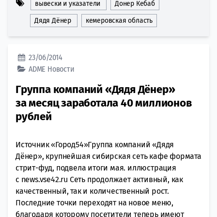
вывески и указатели
Донер Кебаб
Дядя Дёнер
кемеровская область
23/06/2014
ADME
Новости
Группа компаний «Дядя Дёнер»
за месяц заработала 40 миллионов
рублей
Источник «Город54»Группа компаний «Дядя
Дёнер», крупнейшая сибирская сеть кафе формата
стрит-фуд, подвела итоги мая. иллюстрация
с news.vse42.ru Сеть продолжает активный, как
качественный, так и количественный рост.
Последние точки переходят на новое меню,
благодаря которому посетители теперь имеют