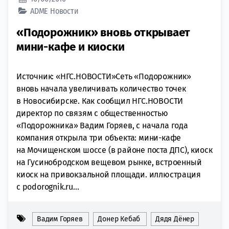
ADME
Новости
«Подорожник» вновь открывает
мини-кафе и киоски
Источник: «НГС.НОВОСТИ»Сеть «Подорожник»
вновь начала увеличивать количество точек
в Новосибирске. Как сообщил НГС.НОВОСТИ
директор по связям с общественностью
«Подорожника» Вадим Горяев, с начала года
компания открыла три объекта: мини-кафе
на Мочищенском шоссе (в районе поста ДПС), киоск
на Гусинобродском вещевом рынке, встроенный
киоск на привокзальной площади. иллюстрация
с podorognik.ru...
Вадим Горяев
Донер Кебаб
Дядя Дёнер