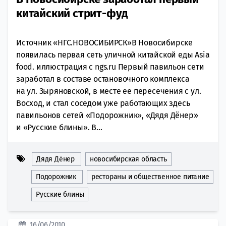
китайский стрит-фуд
Источник «НГС.НОВОСИБИРСК»В Новосибирске
появилась первая сеть уличной китайской еды Asia
food. иллюстрация с ngs.ru Первый павильон сети
заработал в составе остановочного комплекса
на ул. Зыряновской, в месте ее пересечения с ул.
Восход, и стал соседом уже работающих здесь
павильонов сетей «Подорожник», «Дядя Дёнер»
и «Русские блины». В...
Дядя Дёнер
новосибирская область
Подорожник
рестораны и общественное питание
Русские блины
16/06/2010