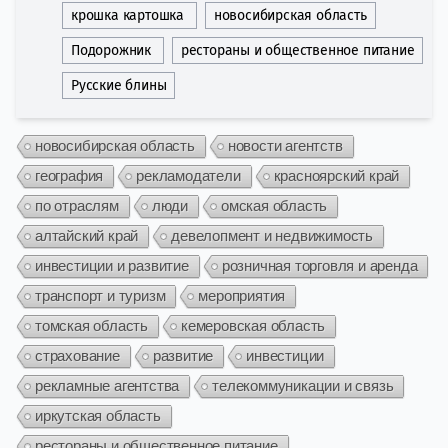
крошка картошка
новосибирская область
Подорожник
рестораны и общественное питание
Русские блины
новосибирская область
новости агентств
география
рекламодатели
красноярский край
по отраслям
люди
омская область
алтайский край
девелопмент и недвижимость
инвестиции и развитие
розничная торговля и аренда
транспорт и туризм
мероприятия
томская область
кемеровская область
страхование
развитие
инвестиции
рекламные агентства
телекоммуникации и связь
иркутская область
рестораны и общественное питание