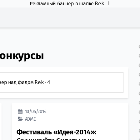
Рекламный баннер в шапке
Rek-1
конкурсы
нер над фидом
Rek-4
10/05/2014
ADME
Фестиваль «Идея-2014»: