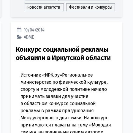
новости агентств
Фестивали и конкурсы
10/04/2014
ADME
Конкурс социальной рекламы
объявили в Иркутской области
Источник «ИРК.ру»Региональное
министерство по физической культуре,
спорту и молодежной политике начало
принимать заявки для участия
в областном конкурсе социальной
рекламы в рамках празднования
Международного дня семьи. На конкурс
принимаются плакаты на тему «Молодая
семья», выполненные одним автором