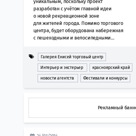
уникальным, поскольку проект
разработан с учётом главной идеи
о новой рекреационной зоне
для жителей города. Помимо торгового
центра, будет оборудована набережная
с пешеходными и велосипедными...
Галерея Енисей торговый центр
Интерьер и экстерьер
красноярский край
новости агентств
Фестивали и конкурсы
Рекламный банн
24/03/2014