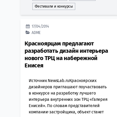
Фестивали и конкурсы
17/04/2014
ADME
Красноярцам предлагают
разработать дизайн интерьера
нового ТРЦ на набережной
Енисея
Источник NewsLab.ruКрасноярских
дизайнеров приглашают поучаствовать
в конкурсе на разработку лучшего
интерьера внутренних зон ТРЦ «Галерея
Енисей». По словам представителей
компании-застройщика, объект станет