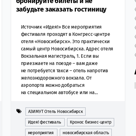
бронируйте билеты и не
забудьте заказать гостиницу
Источник «Идея!» Все мероприятия
фестиваля проходят в Конгресс-центре
отеля «Новосибирск». Это практически
самый центр Новосибирска. Адрес отеля
Вокзальная магистраль, 1. Если вы
приезжаете на поезде – вам даже
не потребуется такси – отель напротив
желознодорожного вокзала. От
аэропорта можно добраться
на специальном автобусе или на...
АЗИМУТ Отель Новосибирск
Идея! фестиваль
Кронос бизнес-центр
мероприятия
новосибирская область