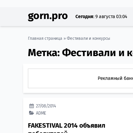
gorn.pro
Сегодня
:
9 августа 03:04
Главная страница
»
Фестивали и конкурсы
Метка:
Фестивали и 
Рекламный бан
27/08/2014
ADME
FAKESTIVAL 2014 объявил