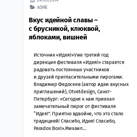
ADME
Вкус идейной славы –
с брусникой, клюквой,
яблоками, вишней
Источник «Идея!»Уже третий год
дирекция фестиваля «Идея!» старается
радовать постоянных участников
и друзей пригласительными пирогами.
Владимир Федосеев (автор идеи вкусных
приглашений), Otvetdesign, Санкт-
Петербург: «Сегодня к нам приехал
замечательный пирог от фестиваля
“Идея!”. Приятно вдвойне, что это стало
традицией! Спасибо, Идея! Спасибо,
Paradox Box!».Михаил...