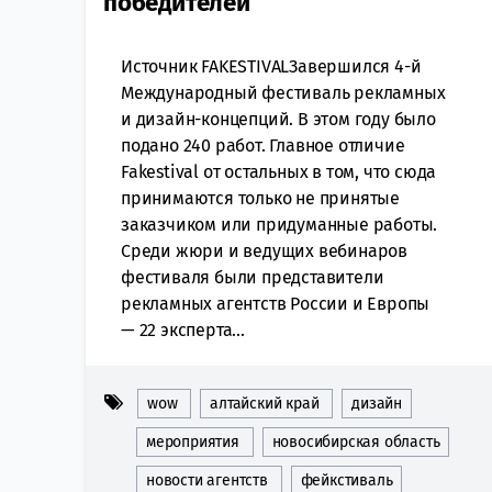
победителей
Источник FAKESTIVALЗавершился 4-й
Международный фестиваль рекламных
и дизайн-концепций. В этом году было
подано 240 работ. Главное отличие
Fakestival от остальных в том, что сюда
принимаются только не принятые
заказчиком или придуманные работы.
Среди жюри и ведущих вебинаров
фестиваля были представители
рекламных агентств России и Европы
— 22 эксперта...
wow
алтайский край
дизайн
мероприятия
новосибирская область
новости агентств
фейкстиваль