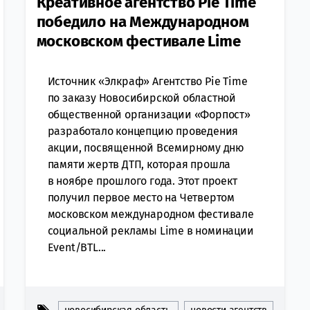
Креативное агентство Pie Time
победило на Международном
московском фестивале Lime
Источник «Элкраф» Агентство Pie Time
по заказу Новосибирской областной
общественной организации «Форпост»
разработало концепцию проведения
акции, посвященной Всемирному дню
памяти жертв ДТП, которая прошла
в ноябре прошлого года. Этот проект
получил первое место на Четвертом
московском международном фестивале
социальной рекламы Lime в номинации
Event/BTL...