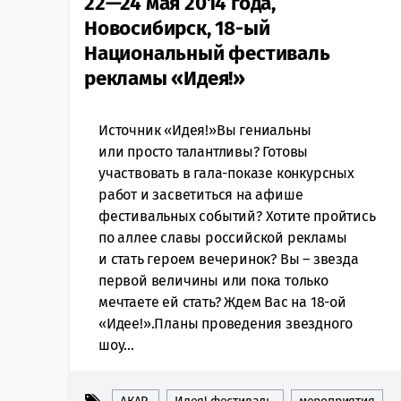
22—24 мая 2014 года,
Новосибирск, 18-ый
Национальный фестиваль
рекламы «Идея!»
Источник «Идея!»Вы гениальны
или просто талантливы? Готовы
участвовать в гала-показе конкурсных
работ и засветиться на афише
фестивальных событий? Хотите пройтись
по аллее славы российской рекламы
и стать героем вечеринок? Вы – звезда
первой величины или пока только
мечтаете ей стать? Ждем Вас на 18-ой
«Идее!».Планы проведения звездного
шоу...