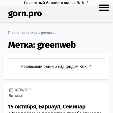
Рекламный баннер в шапке
Rek-1
gorn.pro
Главная страница
»
greenweb
Метка:
greenweb
Рекламный баннер над фидом
Rek-4
07/10/2013
ADME
15 октября, Барнаул, Семинар