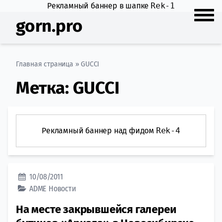
Рекламный баннер в шапке
Rek-1
gorn.pro
Главная страница
»
GUCCI
Метка:
GUCCI
Рекламный баннер над фидом
Rek-4
10/08/2011
ADME
Новости
На месте закрывшейся галереи