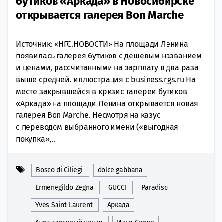
бутиков «Аркада» в Новосибирске
открывается галерея Bon Marche
Источник: «НГС.НОВОСТИ» На площади Ленина
появилась галерея бутиков с дешевым названием
и ценами, рассчитанными на зарплату в два раза
выше средней. иллюстрация с business.ngs.ru На
месте закрывшейся в кризис галереи бутиков
«Аркада» на площади Ленина открывается новая
галерея Bon Marche. Несмотря на казус
с переводом выбранного имени («выгодная
покупка»,...
Bosco di Ciliegi
dolce gabbana
Ermenegildo Zegna
GUCCI
Paradiso
Yves Saint Laurent
Аркада