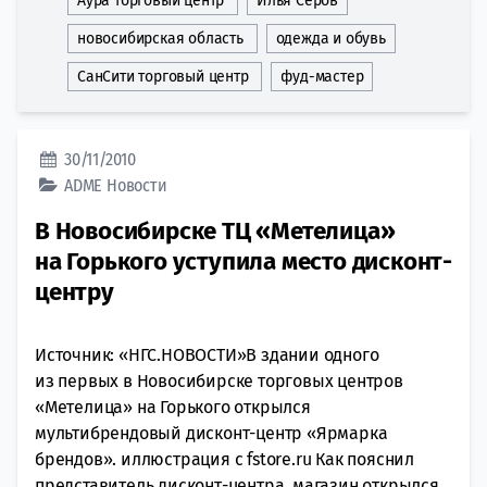
Аура торговый центр
Илья Серов
новосибирская область
одежда и обувь
СанСити торговый центр
фуд-мастер
30/11/2010
ADME
Новости
В Новосибирске ТЦ «Метелица»
на Горького уступила место дисконт-
центру
Источник: «НГС.НОВОСТИ»В здании одного
из первых в Новосибирске торговых центров
«Метелица» на Горького открылся
мультибрендовый дисконт-центр «Ярмарка
брендов». иллюстрация с fstore.ru Как пояснил
представитель дисконт-центра, магазин открылся