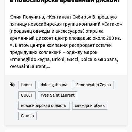
Юлия Полунина, «Континент Сибирь» В прошлую
пятницу новосибирская группа компаний «Сатико»
(продавец одежды и аксессуаров) открыла
временный дисконт-центр площадью около 200 кв.
м. В этом центре компания распродает остатки
предыдущих коллекций – одежду марок
Ermenegildo Zegna, Brioni, Gucci, Dolce & Gabbana,
YvesSaintLaurent,...
brioni
dolce gabbana
Ermenegildo Zegna
GUCCI
Yves Saint Laurent
новосибирская область
одежда и обувь
Сатико