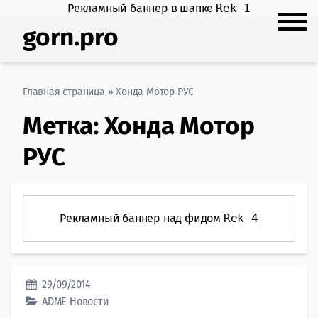
Рекламный баннер в шапке
Rek-1
gorn.pro
Главная страница
»
Хонда Мотор РУС
Метка:
Хонда Мотор
РУС
Рекламный баннер над фидом
Rek-4
29/09/2014
ADME
Новости