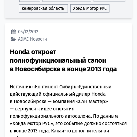
кемеровская область
Хонда Мотор РУС
05/12/2012
ADME
Новости
Honda откроет
полнофункциональный салон
в Новосибирске в конце 2013 года
Источник «Континент Сибирь»Единственный
действующий официальный дилер Honda
в Новосибирске — компания «САН Мастер»
— вернулся к идее открытия
полнофункционального автосалона. По данным
«Хонда Мотор РУС», это событие должно состояться
в конце 2013 года. Какая-то дополнительная