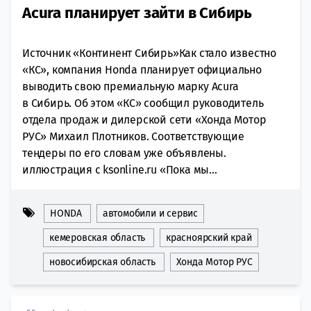
Аcura планирует зайти в Сибирь
Источник «Континент Сибирь»Как стало известно
«КС», компания Honda планирует официально
выводить свою премиальную марку Acura
в Сибирь. Об этом «КС» сообщил руководитель
отдела продаж и дилерской сети «Хонда Мотор
РУС» Михаил Плотников. Соответствующие
тендеры по его словам уже объявлены.
иллюстрация с ksonline.ru «Пока мы...
HONDA
автомобили и сервис
кемеровская область
красноярский край
новосибирская область
Хонда Мотор РУС