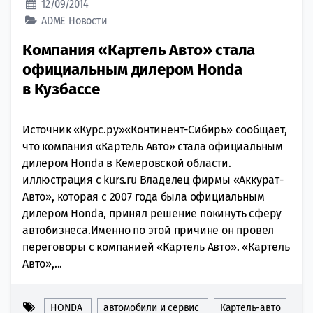
12/09/2014
ADME
Новости
Компания «Картель Авто» стала
официальным дилером Honda
в Кузбассе
Источник «Курс.ру»«Континент-Сибирь» сообщает,
что компания «Картель Авто» стала официальным
дилером Honda в Кемеровской области.
иллюстрация с kurs.ru Владелец фирмы «Аккурат-
Авто», которая с 2007 года была официальным
дилером Honda, принял решение покинуть сферу
автобизнеса.Именно по этой причине он провел
переговоры с компанией «Картель Авто». «Картель
Авто»,...
HONDA
автомобили и сервис
Картель-авто