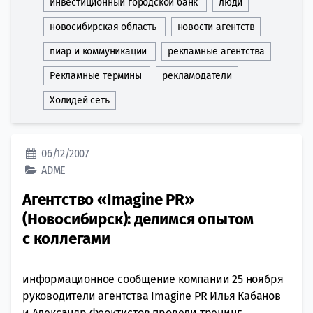
инвестиционный городской банк
люди
новосибирская область
новости агентств
пиар и коммуникации
рекламные агентства
Рекламные термины
рекламодатели
Холидей сеть
06/12/2007
ADME
Агентство «Imagine PR»
(Новосибирск): делимся опытом
с коллегами
информационное сообщение компании 25 ноября
руководители агентства Imagine PR Илья Кабанов
и Александр Феоктистов провели тренинг