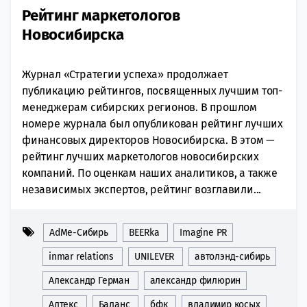
Рейтинг маркетологов
Новосибирска
Журнал «Стратегии успеха» продолжает
публикацию рейтингов, посвященных лучшим топ-
менеджерам сибирских регионов. В прошлом
номере журнала был опубликован рейтинг лучших
финансовых директоров Новосибирска. В этом —
рейтинг лучших маркетологов новосибирских
компаний. По оценкам наших аналитиков, а также
независимых экспертов, рейтинг возглавили...
AdMe-Сибирь
BEERka
Imagine PR
inmar relations
UNILEVER
автолэнд-сибирь
Александр Герман
александр филюрин
Алтекс
Баланс
бфк
владимир косых