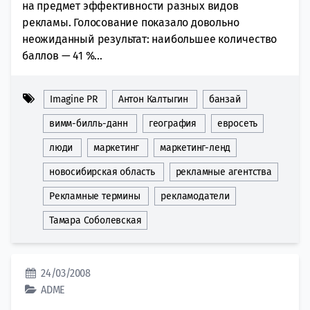
на предмет эффективности разных видов
рекламы. Голосование показало довольно
неожиданный результат: наибольшее количество
баллов — 41 %...
Imagine PR
Антон Калтыгин
банзай
вимм-билль-данн
география
евросеть
люди
маркетинг
маркетинг-ленд
новосибирская область
рекламные агентства
Рекламные термины
рекламодатели
Тамара Соболевская
24/03/2008
ADME