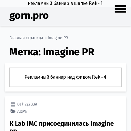
Рекламный баннер в шапке
Rek-1
gorn.pro
Главная страница
»
Imagine PR
Метка:
Imagine PR
Рекламный баннер над фидом
Rek-4
01/12/2009
ADME
К Lab IMC присоединилась Imagine