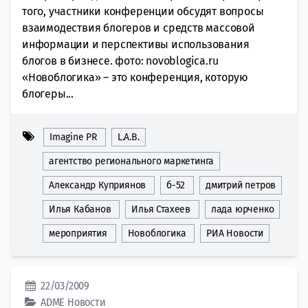
того, участники конференции обсудят вопросы
взаимодествия блогеров и средств массовой
информации и перспективы использования
блогов в бизнесе. фото: novoblogica.ru
«Новоблогика» – это конференция, которую
блогеры...
Imagine PR
L.A.B.
агентство регионального маркетинга
Александр Куприянов
б-52
дмитрий петров
Илья Кабанов
Илья Стахеев
лада юрченко
мероприятия
Новоблогика
РИА Новости
22/03/2009
ADME
Новости