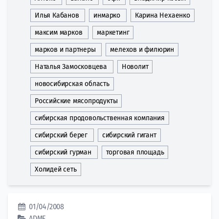
Илья Кабанов
инмарко
Карина Нехаенко
максим марков
маркетинг
марков и партнеры
мелехов и филюрин
Наталья Замосковцева
Новолит
новосибирская область
Российские мясопродукты
сибирская продовольственная компания
сибирский берег
сибирский гигант
сибирский гурман
торговая площадь
Холидей сеть
01/04/2008
ADME