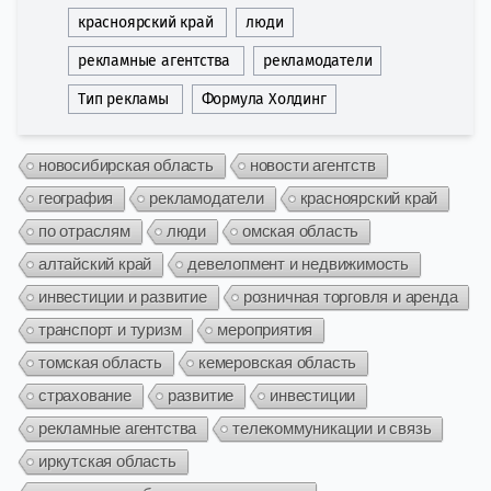
красноярский край
люди
рекламные агентства
рекламодатели
Тип рекламы
Формула Холдинг
новосибирская область
новости агентств
география
рекламодатели
красноярский край
по отраслям
люди
омская область
алтайский край
девелопмент и недвижимость
инвестиции и развитие
розничная торговля и аренда
транспорт и туризм
мероприятия
томская область
кемеровская область
страхование
развитие
инвестиции
рекламные агентства
телекоммуникации и связь
иркутская область