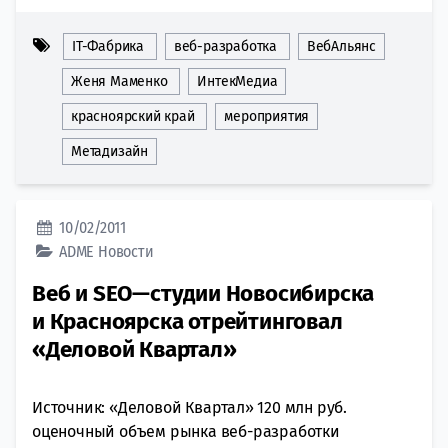
IT-Фабрика
веб-разработка
ВебАльянс
Женя Маменко
ИнтекМедиа
красноярский край
мероприятия
Метадизайн
10/02/2011
ADME
Новости
Веб и SEO—студии Новосибирска
и Красноярска отрейтинговал
«Деловой Квартал»
Источник: «Деловой Квартал» 120 млн руб.
оценочный объем рынка веб-разработки