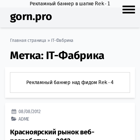
Рекламный баннер в шапке
Rek-1
gorn.pro
Главная страница
»
IT-Фабрика
Метка:
IT-Фабрика
Рекламный баннер над фидом
Rek-4
08/08/2012
ADME
Красноярский рынок веб-