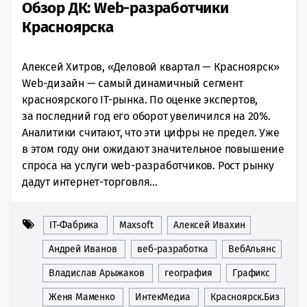
Обзор ДК: Web-разработчики
Красноярска
Алексей Хитров, «Деловой квартал — Красноярск»
Web-дизайн — самый динамичный сегмент
красноярского IT-рынка. По оценке экспертов,
за последний год его оборот увеличился на 20%.
Аналитики считают, что эти цифры не предел. Уже
в этом году они ожидают значительное повышение
спроса на услуги web-разработчиков. Рост рынку
дадут интернет-торговля...
IT-Фабрика
Maxsoft
Алексей Ивахин
Андрей Иванов
веб-разработка
ВебАльянс
Владислав Арыжаков
география
Графикс
Женя Маменко
ИнтекМедиа
Красноярск.Биз