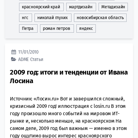
красноярский край
мартдизайн
Метадизайн
нгс
николай глухих
новосибирская область
Петра
роман петров
яндекс
11/01/2010
ADME
Статьи
2009 год: итоги и тенденции от Ивана
Лосина
Источник: «Лосин.ru» Вот и завершился сложный,
кризисный 2009 год! иллюстрация с losin.ru В этом
году произошло много событий на мировом ИТ-
рынке и, несколько меньше, на красноярском На
самом деле, 2009 год был важным — именно в этом
году ощутимо вырос интерес красноярского