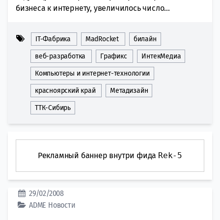
бизнеса к интернету, увеличилось число...
IT-Фабрика
MadRocket
билайн
веб-разработка
Графикс
ИнтекМедиа
Компьютеры и интернет-технологии
красноярский край
Метадизайн
ТТК-Сибирь
Рекламный баннер внутри фида
Rek-5
29/02/2008
ADME
Новости