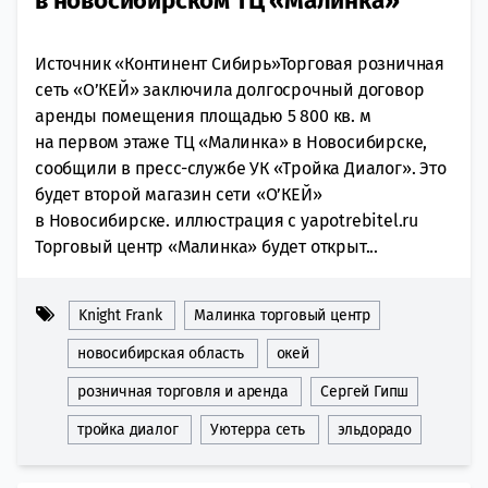
в новосибирском ТЦ «Малинка»
Источник «Континент Сибирь»Торговая розничная
сеть «О’КЕЙ» заключила долгосрочный договор
аренды помещения площадью 5 800 кв. м
на первом этаже ТЦ «Малинка» в Новосибирске,
сообщили в пресс-службе УК «Тройка Диалог». Это
будет второй магазин сети «О’КЕЙ»
в Новосибирске. иллюстрация с yapotrebitel.ru
Торговый центр «Малинка» будет открыт...
Knight Frank
Малинка торговый центр
новосибирская область
окей
розничная торговля и аренда
Сергей Гипш
тройка диалог
Уютерра сеть
эльдорадо