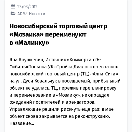
23/03/2012
ADME
Новости
Новосибирский торговый центр
«Мозаика» переименуют
в «Малинку»
Яна Янушкевич, Источник «КоммерсантЪ-
Сибирь»Попытка УК «Тройка Диалог» превратить
новосибирский торговый центр (ТЦ) «Алпи-Сити»
на ул. Дуси Ковальчук в посещаемый, прибыльный
объект не удалась. ТЦ, пережив перепланировку
и переименование в «Мозаику», не оправдал
ожиданий посетителей и арендаторов.
Управляющие решили рискнуть еще раз: в мае
объект снова закрывается на реконструкцию.
Название...