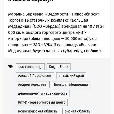
Марьяна Берязева, «Ведомости – Новосибирск»
Торгово-выставочный комплекс «Большая
Медведица» (ООО «Верда») арендовал на 10 лет 24
000 кв. м омского торгового центра «КИТ-
интерьер» (общая площадь — 30 000 кв. м) у ее
владельца — ЗАО «АРК». Эту площадь «Большая
Медведица» будет сдавать в субаренду, сообщил...
dso consulting
Knight Frank
Алексей Перфильев
алтайский край
Андрей Алексеев
Большая Медведица
девелопмент и недвижимость
Кит-Интерьер тоговый центр
новосибирская область
омская область