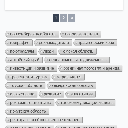
1
2
»
новосибирская область
новости агентств
география
рекламодатели
красноярский край
по отраслям
люди
омская область
алтайский край
девелопмент и недвижимость
инвестиции и развитие
розничная торговля и аренда
транспорт и туризм
мероприятия
томская область
кемеровская область
страхование
развитие
инвестиции
рекламные агентства
телекоммуникации и связь
иркутская область
рестораны и общественное питание