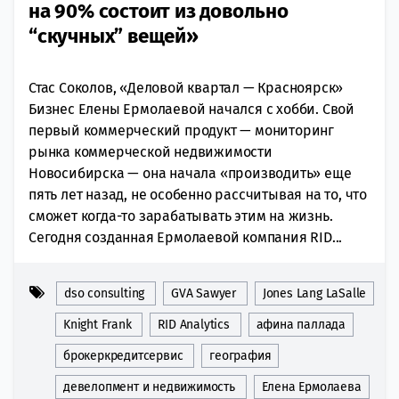
на 90% состоит из довольно
“скучных” вещей»
Стас Соколов, «Деловой квартал — Красноярск»
Бизнес Елены Ермолаевой начался с хобби. Свой
первый коммерческий продукт — мониторинг
рынка коммерческой недвижимости
Новосибирска — она начала «производить» еще
пять лет назад, не особенно рассчитывая на то, что
сможет когда-то зарабатывать этим на жизнь.
Сегодня созданная Ермолаевой компания RID...
dso consulting
GVA Sawyer
Jones Lang LaSalle
Knight Frank
RID Analytics
афина паллада
брокеркредитсервис
география
девелопмент и недвижимость
Елена Ермолаева