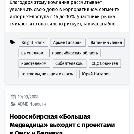
Благодаря этому компания рассчитывает
увеличить свою долю в корпоративном сегменте
интернет-доступа с 14 до 30%. Участники рынка
считают, что она сильно рискует, так масштабно...
Knight Frank
Армэн Гасарян
Валентин Левин
вымпелком
новосибирская область
новотелеком
Сибелтелеком
СЦС Совинтел
телекоммуникации и связь
Юрий Назаров
19/09/2008
ADME
Новости
Новосибирская «Большая
Медведица» выходит с проектами
в Омск и Барнаул