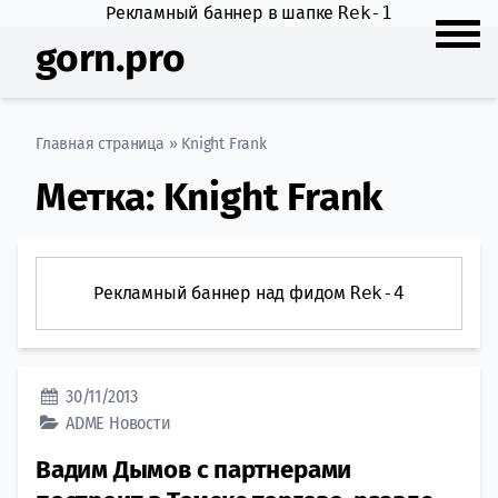
Рекламный баннер в шапке
Rek-1
gorn.pro
Главная страница
»
Knight Frank
Метка:
Knight Frank
Рекламный баннер над фидом
Rek-4
30/11/2013
ADME
Новости
Вадим Дымов с партнерами