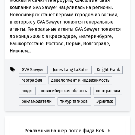
Москвы и Санкт-Петербурга, консалтинговая
компания GVA Sawyer нацелилась на регионы.
Новосибирск станет первым городом из восьми,
в которых у GVA Sawyer появятся генеральные
агенты. Генеральные агенты GVA Sawyer появятся
до конца 2008 г. в Краснодаре, Екатеринбурге,
Башкортостане, Ростове, Перми, Волгограде,
Нижнем...
GVA Sawyer
Jones Lang LaSalle
Knight Frank
география
девелопмент и недвижимость
люди
новосибирская область
по отраслям
рекламодатели
тимур тагиров
Эрмитаж
Рекламный баннер после фида
Rek-6