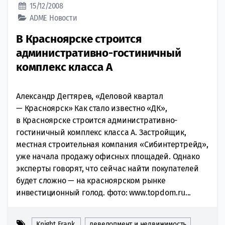
15/12/2008
ADME
Новости
В Красноярске строится
административно-гостиничный
комплекс класса А
Александр Дегтярев, «Деловой квартал
— Красноярск» Как стало известно «ДК»,
в Красноярске строится административно-
гостиничный комплекс класса А. Застройщик,
местная строительная компания «Сибинтертрейд»,
уже начала продажу офисных площадей. Однако
эксперты говорят, что сейчас найти покупателей
будет сложно — на красноярском рынке
инвестиционный голод. фото: www.topdom.ru...
Knight Frank
девелопмент и недвижимость