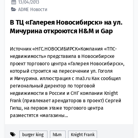
13/04/2013
ADME
Новости
В ТЦ «Галерея Новосибирск» на ул.
Мичурина откроются H&M и Gap
Источник «НГС.НОВОСИБИРСК»Компания «ТПС-
недвижимость» представила в Новосибирске
проект торгового центра «Галерея Новосибирск»,
который строится на пересечении ул. Гоголя
и Мичурина. иллюстрация с ma3.ru Как сообщил
региональный директор по торговой
недвижимости в России и СНГ компании Knight
Frank (привлекает арендаторов в проект) Сергей
Гипш, на первом этаже торгового центра
разместятся «магазины...
burger king
h&m
Knight Frank