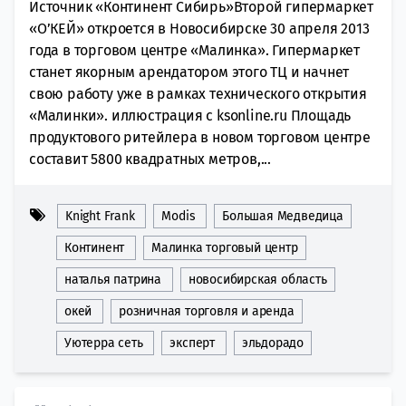
Источник «Континент Сибирь»Второй гипермаркет
«О’КЕЙ» откроется в Новосибирске 30 апреля 2013
года в торговом центре «Малинка». Гипермаркет
станет якорным арендатором этого ТЦ и начнет
свою работу уже в рамках технического открытия
«Малинки». иллюстрация с ksonline.ru Площадь
продуктового ритейлера в новом торговом центре
составит 5800 квадратных метров,...
Knight Frank
Modis
Большая Медведица
Континент
Малинка торговый центр
наталья патрина
новосибирская область
окей
розничная торговля и аренда
Уютерра сеть
эксперт
эльдорадо