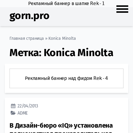
Рекламный баннер в шапке
Rek-1
gorn.pro
Главная страница
»
Konica Minolta
Метка:
Konica Minolta
Рекламный баннер над фидом
Rek-4
22/04/2013
ADME
В Дизайн-бюро «IQ» установлена