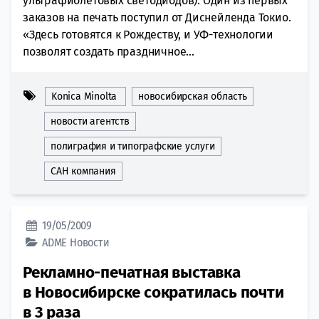
ультрафиолетовых светодиодов). Один из первых
заказов на печать поступил от Диснейленда Токио.
«Здесь готовятся к Рождеству, и УФ-технологии
позволят создать праздничное...
Konica Minolta
новосибирская область
новости агентств
полиграфия и типографские услуги
САН компания
19/05/2009
ADME
Новости
Рекламно-печатная выставка
в Новосибирске сократилась почти
в 3 раза