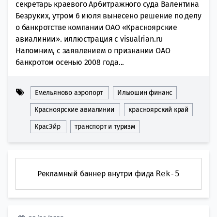
секретарь краевого Арбитражного суда Валентина
Безруких, утром 6 июля вынесено решение по делу
о банкротстве компании ОАО «Красноярские
авиалинии». иллюстрация с visualrian.ru
Напомним, с заявлением о признании ОАО
банкротом осенью 2008 года...
Емельяново аэропорт
Ильюшин финанс
Красноярские авиалинии
красноярский край
КрасЭйр
транспорт и туризм
Рекламный баннер внутри фида
Rek-5