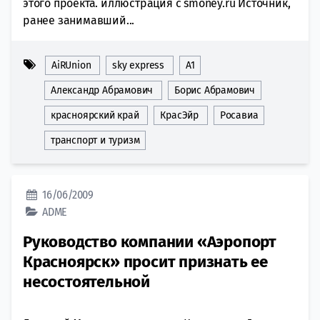
этого проекта. иллюстрация с smoney.ru Источник,
ранее занимавший...
AiRUnion
sky express
А1
Александр Абрамович
Борис Абрамович
красноярский край
КрасЭйр
Росавиа
транспорт и туризм
16/06/2009
ADME
Руководство компании «Аэропорт
Красноярск» просит признать ее
несостоятельной