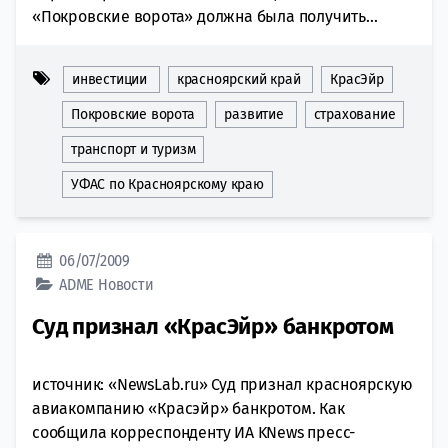
«Покровские ворота» должна была получить...
инвестиции
красноярский край
КрасЭйр
Покровские ворота
развитие
страхование
транспорт и туризм
УФАС по Красноярскому краю
06/07/2009
ADME
Новости
Суд признал «КрасЭйр» банкротом
источник: «NewsLab.ru» Суд признал красноярскую
авиакомпанию «Красэйр» банкротом. Как
сообщила корреспонденту ИА KNews пресс-