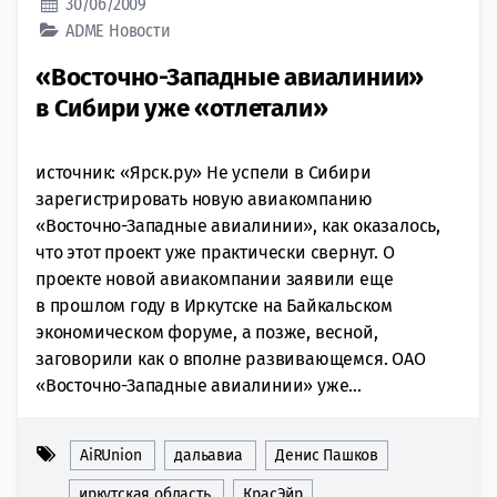
30/06/2009
ADME
Новости
«Восточно-Западные авиалинии»
в Сибири уже «отлетали»
источник: «Ярск.ру» Не успели в Сибири
зарегистрировать новую авиакомпанию
«Восточно-Западные авиалинии», как оказалось,
что этот проект уже практически свернут. О
проекте новой авиакомпании заявили еще
в прошлом году в Иркутске на Байкальском
экономическом форуме, а позже, весной,
заговорили как о вполне развивающемся. ОАО
«Восточно-Западные авиалинии» уже...
AiRUnion
дальавиа
Денис Пашков
иркутская область
КрасЭйр