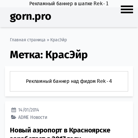
Рекламный баннер в шапке
Rek-1
gorn.pro
Главная страница
»
КрасЭйр
Метка:
КрасЭйр
Рекламный баннер над фидом
Rek-4
14/01/2014
ADME
Новости
Новый аэропорт в Красноярске