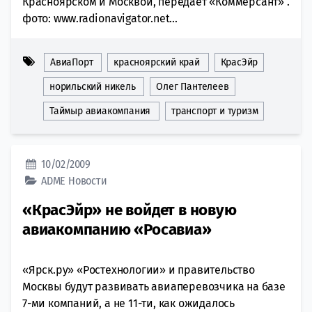
Красноярском и Москвой, передает «Коммерсант» .
фото: www.radionavigator.net...
АвиаПорт
красноярский край
КрасЭйр
норильский никель
Олег Пантелеев
Таймыр авиакомпания
транспорт и туризм
10/02/2009
ADME
Новости
«КрасЭйр» не войдет в новую
авиакомпанию «Росавиа»
«Ярск.ру» «Ростехнологии» и правительство
Москвы будут развивать авиаперевозчика на базе
7-ми компаний, а не 11-ти, как ожидалось