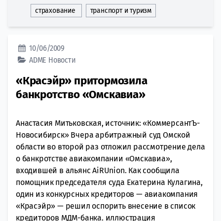
страхование
транспорт и туризм
10/06/2009
ADME
Новости
«Красэйр» притормозила
банкротство «Омскавиа»
Анастасия Митьковская, источник: «КоммерсантЪ-
Новосибирск» Вчера арбитражный суд Омской
области во второй раз отложил рассмотрение дела
о банкротстве авиакомпании «Омскавиа»,
входившей в альянс AiRUnion. Как сообщила
помощник председателя суда Екатерина Кулагина,
один из конкурсных кредиторов — авиакомпания
«Красэйр» — решил оспорить внесение в список
кредиторов МДМ-банка. иллюстрация