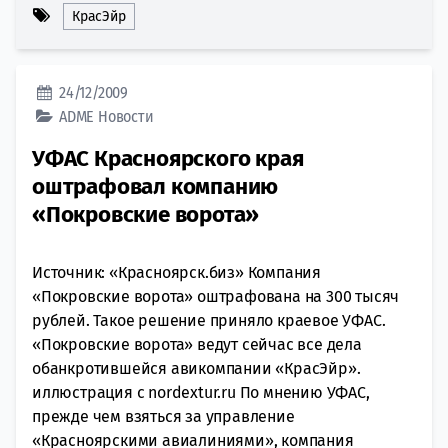
КрасЭйр
24/12/2009
ADME
Новости
УФАС Красноярского края
оштрафовал компанию
«Покровские ворота»
Источник: «Красноярск.биз» Компания
«Покровские ворота» оштрафована на 300 тысяч
рублей. Такое решение приняло краевое УФАС.
«Покровские ворота» ведут сейчас все дела
обанкротившейся авикомпании «КрасЭйр».
иллюстрация с nordextur.ru По мнению УФАС,
прежде чем взяться за управление
«Красноярскими авиалиниями», компания