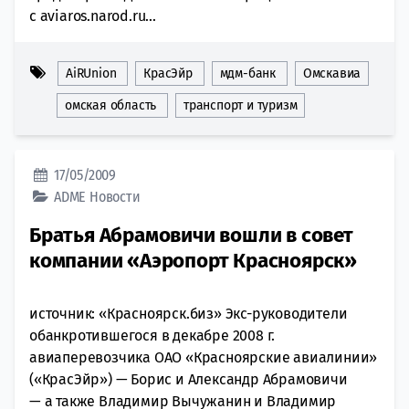
с aviaros.narod.ru...
AiRUnion
КрасЭйр
мдм-банк
Омскавиа
омская область
транспорт и туризм
17/05/2009
ADME
Новости
Братья Абрамовичи вошли в совет
компании «Аэропорт Красноярск»
источник: «Красноярск.биз» Экс-руководители
обанкротившегося в декабре 2008 г.
авиаперевозчика ОАО «Красноярские авиалинии»
(«КрасЭйр») — Борис и Александр Абрамовичи
— а также Владимир Вычужанин и Владимир