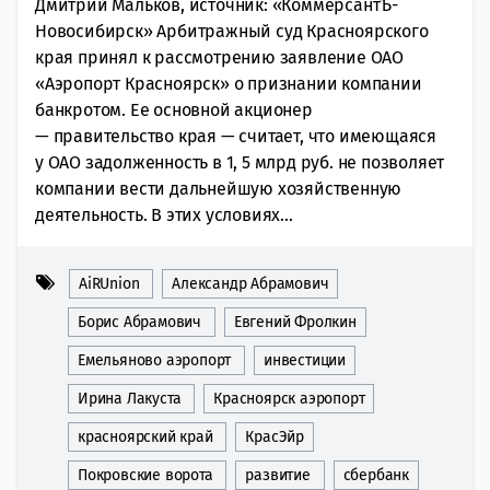
Дмитрий Мальков, источник: «КоммерсантЪ-
Новосибирск» Арбитражный суд Красноярского
края принял к рассмотрению заявление ОАО
«Аэропорт Красноярск» о признании компании
банкротом. Ее основной акционер
— правительство края — считает, что имеющаяся
у ОАО задолженность в 1, 5 млрд руб. не позволяет
компании вести дальнейшую хозяйственную
деятельность. В этих условиях...
AiRUnion
Александр Абрамович
Борис Абрамович
Евгений Фролкин
Емельяново аэропорт
инвестиции
Ирина Лакуста
Красноярск аэропорт
красноярский край
КрасЭйр
Покровские ворота
развитие
сбербанк