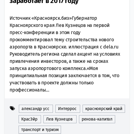
заработает в 2017 году
Источник «Красноярск.биз»Губернатор
Красноярского края Лев Кузнецов на первой
пресс-конференции в этом году
прокомментировал тему строительства нового
аэропорта в Красноярске. иллюстрация с dela.ru
Руководитель региона сделал акцент на условиях
привлечения инвесторов, а также на сроках
запуска аэропортового комплекса.«Моя
принципиальная позиция заключается в том, что
участвовать в проекте должны только
профессионалы...
александр усс
Интеррос
красноярский край
КрасЭйр
Лев Кузнецов
ренова-капитал
транспорт и туризм