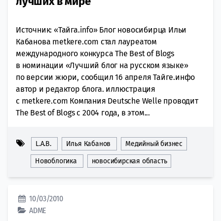
лучших в мире
Источник: «Тайга.info» Блог новосибирца Ильи
Кабанова metkere.com стал лауреатом
международного конкурса The Best of Blogs
в номинации «Лучший блог на русском языке»
по версии жюри, сообщил 16 апреля Тайге.инфо
автор и редактор блога. иллюстрация
с metkere.com Компания Deutsche Welle проводит
The Best of Blogs с 2004 года, в этом...
L.A.B.
Илья Кабанов
Медийный бизнес
Новоблогика
новосибирская область
10/03/2010
ADME