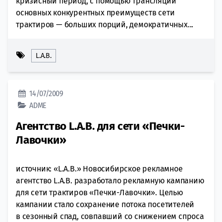
кризисный период, с помощью трансляции
основных конкурентных преимуществ сети
трактиров — больших порций, демократичных...
L.A.B.
14/07/2009
ADME
Агентство L.A.B. для сети «Печки-
Лавочки»
источник: «L.A.B.» Новосибирское рекламное
агентство L.A.B. разработало рекламную кампанию
для сети трактиров «Печки-Лавочки». Целью
кампании стало сохранение потока посетителей
в сезонный спад, совпавший со снижением спроса