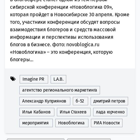
сибирской конференции «Новоблогика 09»,
которая пройдет в Новосибирске 30 апреля. Кроме
того, участники конференции обсудят вопросы
взаимодествия блогеров и средств массовой
информации и перспективы использования
блогов в бизнесе. фото: novoblogica.ru
«Новоблогика» – это конференция, которую
блогеры...
Imagine PR
L.A.B.
агентство регионального маркетинга
Александр Куприянов
б-52
дмитрий петров
Илья Кабанов
Илья Стахеев
лада юрченко
мероприятия
Новоблогика
РИА Новости