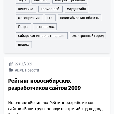
SkyIT
UMI.CMS
интернет-реклама
Кинетика
космос-веб
мартдизайн
мероприятия
нгс
новосибирская область
Петра
ростелеком
сибирская интернет-неделя
электронный город
яндекс
22/12/2009
ADME
Новости
Рейтинг новосибирских
разработчиков сайтов 2009
Источник: «Бонин.ru» Рейтинг разработчиков
сайтов «Бонин.ру» проводится третий год подряд.