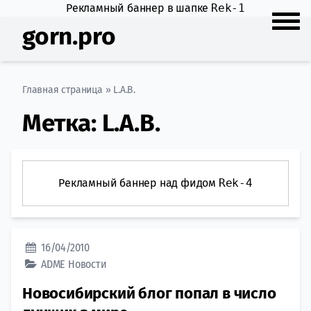
Рекламный баннер в шапке
Rek-1
gorn.pro
Главная страница
»
L.A.B.
Метка:
L.A.B.
Рекламный баннер над фидом
Rek-4
16/04/2010
ADME
Новости
Новосибирский блог попал в число