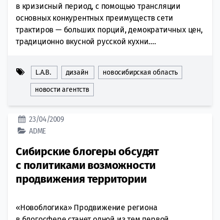
в кризисный период, с помощью трансляции
основных конкурентных преимуществ сети
трактиров — больших порций, демократичных цен,
традиционно вкусной русской кухни....
L.A.B.
дизайн
новосибирская область
новости агентств
23/04/2009
ADME
Сибирские блогеры обсудят
с политиками возможности
продвижения территории
«Новоблогика» Продвижение региона
в блогосфере станет одной из тем первой