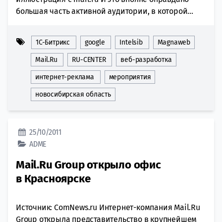
большая часть активной аудитории, в которой...
1С-Битрикс
google
Intelsib
Magnaweb
Mail.Ru
RU-CENTER
веб-разработка
интернет-реклама
мероприятия
новосибирская область
25/10/2011
ADME
Mail.Ru Group открыло офис
в Красноярске
Источник: ComNews.ru Интернет-компания Mail.Ru
Group открыла представительство в крупнейшем