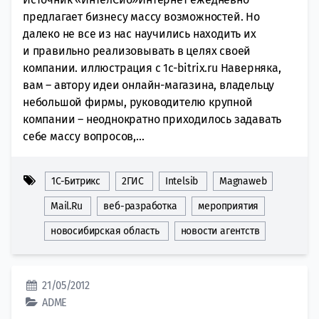
предлагает бизнесу массу возможностей. Но
далеко не все из нас научились находить их
и правильно реализовывать в целях своей
компании. иллюстрация с 1c-bitrix.ru Наверняка,
вам – автору идеи онлайн-магазина, владельцу
небольшой фирмы, руководителю крупной
компании – неоднократно приходилось задавать
себе массу вопросов,...
1С-Битрикс
2ГИС
Intelsib
Magnaweb
Mail.Ru
веб-разработка
мероприятия
новосибирская область
новости агентств
21/05/2012
ADME