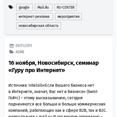
google
Mail.Ru
RU-CENTER
интернет-реклама
мероприятия
новосибирская область
09/11/2011
ADME
16 ноября, Новосибирск, семинар
«Гуру про Интернет»
Источник: Intelsib«Если Вашего бизнеса нет
в Интернете, значит, Вас нет в бизнесе» (Билл
Гейтс) – этому высказыванию, сегодня
подчиняются все больше и больше коммерческих
компаний, работающих как в сфере В2В, так и В2С.
иллюстрация с mail.ru И это вполне оправдано –