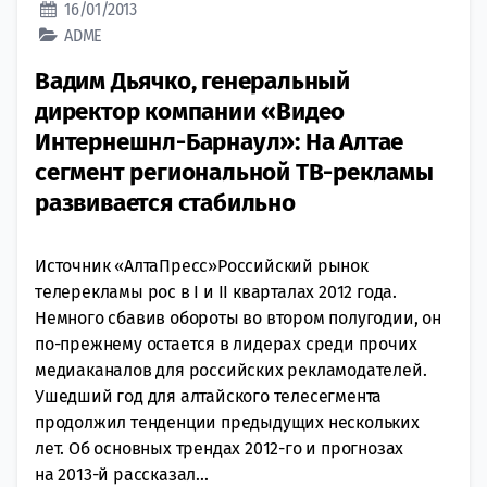
16/01/2013
ADME
Вадим Дьячко, генеральный
директор компании «Видео
Интернешнл-Барнаул»: На Алтае
сегмент региональной ТВ-рекламы
развивается стабильно
Источник «АлтаПресс»Российский рынок
телерекламы рос в I и II кварталах 2012 года.
Немного сбавив обороты во втором полугодии, он
по-прежнему остается в лидерах среди прочих
медиаканалов для российских рекламодателей.
Ушедший год для алтайского телесегмента
продолжил тенденции предыдущих нескольких
лет. Об основных трендах 2012-го и прогнозах
на 2013-й рассказал...