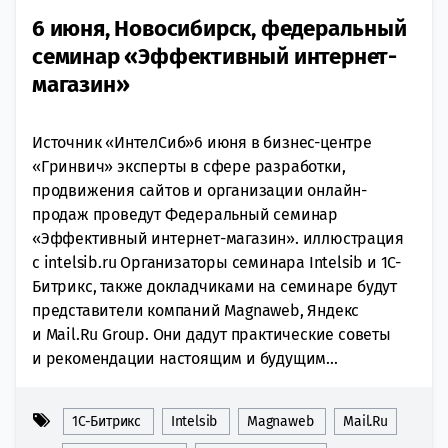
6 июня, Новосибирск, федеральный
семинар «Эффективный интернет-
магазин»
Источник «ИнтелСиб»6 июня в бизнес-центре
«Гринвич» эксперты в сфере разработки,
продвижения сайтов и организации онлайн-
продаж проведут Федеральный семинар
«Эффективный интернет-магазин». иллюстрация
с intelsib.ru Организаторы семинара Intelsib и 1С-
Битрикс, также докладчиками на семинаре будут
представители компаний Magnaweb, Яндекс
и Mail.Ru Group. Они дадут практические советы
и рекомендации настоящим и будущим...
1С-Битрикс
Intelsib
Magnaweb
Mail.Ru