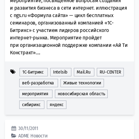
мероприятие, посвященное вопросам создания
и развития бизнеса в сети интернет. иллюстрация
с ngs.ru «Формула сайта» — цикл бесплатных
семинаров, организованный компанией «1С-
Битрикс» c участием лидеров российского
интернет-рынка. Мероприятие пройдет
при организационной поддержке компании «Ай Ти
Констракт»....
1С-Битрикс
Intelsib
Mail.Ru
RU-CENTER
веб-разработка
Живые технологии
мероприятия
новосибирская область
сибирикс
яндекс
30/11/2011
ADME
Новости