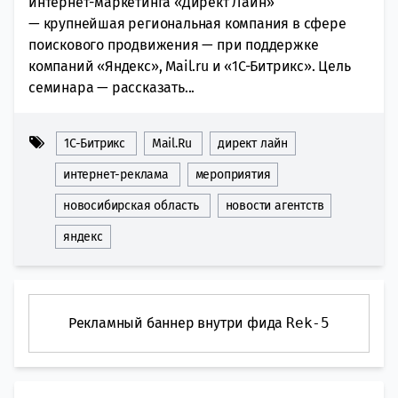
интернет-маркетинга «Директ Лайн»
— крупнейшая региональная компания в сфере
поискового продвижения — при поддержке
компаний «Яндекс», Mail.ru и «1C-Битрикс». Цель
семинара — рассказать...
1С-Битрикс
Mail.Ru
директ лайн
интернет-реклама
мероприятия
новосибирская область
новости агентств
яндекс
Рекламный баннер внутри фида
Rek-5