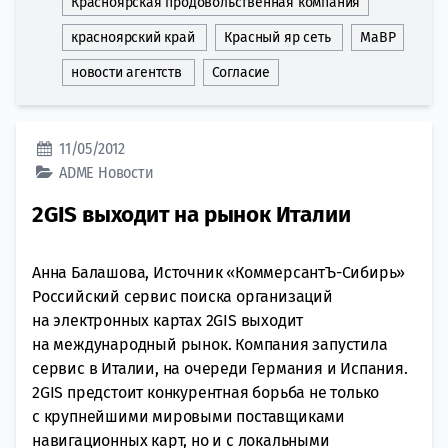
Красноярская продовольственная компания
красноярский край
Красный яр сеть
МаВР
новости агентств
Согласие
11/05/2012
ADME
Новости
2GIS выходит на рынок Италии
Анна Балашова, Источник «КоммерсантЪ-Сибирь»
Российский сервис поиска организаций
на электронных картах 2GIS выходит
на международный рынок. Компания запустила
сервис в Италии, на очереди Германия и Испания.
2GIS предстоит конкурентная борьба не только
с крупнейшими мировыми поставщиками
навигационных карт, но и с локальными