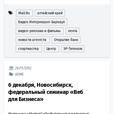
Mail.Ru
алтайский край
Видео Интернешнл-Барнаул
видео-реклама и фильмы
лента
новости агентств
Открытие банк
спортмастер
Центр
ЭР-Телеком
26/11/2012
ADME
6 декабря, Новосибирск,
федеральный семинар «Веб
для Бизнеса»
Источник «ИнтелСиб»Интернет ежедневно