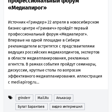
профессиональный форум
«Медиапирог»
Источник «Гриндер» 22 апреля в новосибирском
бизнес-центре «Гринвич» пройдёт первый
профессиональный форум «Медиапирог».
Впервые на одной площадке в Сибири
рекламодатели встретятся с представителями
ведущих российских медиахолдингов, экспертов
в области медиапланирования, рекламных
агентств. В рамках события пройдут семинары,
дискуссии, круглые столы по вопросам
эффективного медиапланирования. иллюстрация
с mediapirog.ru...
grinderr
Mail.Ru
Алькасар
Булат Барантаев
видео интернешнл