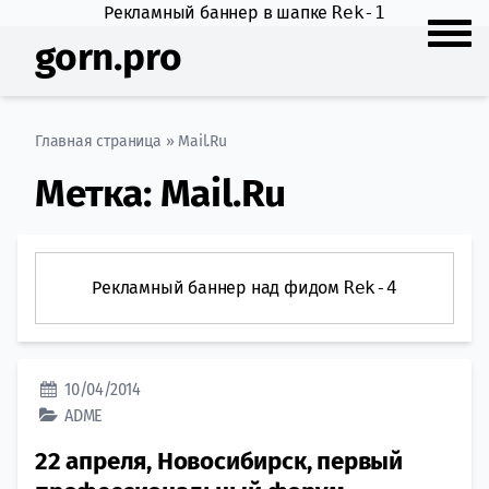
Рекламный баннер в шапке
Rek-1
gorn.pro
Главная страница
»
Mail.Ru
Метка:
Mail.Ru
Рекламный баннер над фидом
Rek-4
10/04/2014
ADME
22 апреля, Новосибирск, первый