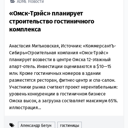
ADME
Новости
«Омск-Трэйс» планирует
строительство гостиничного
комплекса
Анастасия Митьковская, Источник: «КоммерсантЪ-
Сибирь»Строительная компания «Омск-Трэйс»
планирует возвести в центре Омска 12-этажный
апарт-отель. Инвестиции оцениваются в $10—15
млн. Кроме гостиничных номеров в здании
разместятся ресторан, фитнес-центр и спа-салон.
Участники рынка считают проект нерентабельным:
уровень конкуренции в гостиничном бизнесе
Омска высок, а загрузка составляет максимум 65%.
иллюстрация...
Александр Бегун
гостиницы