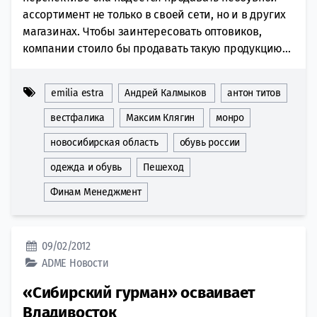
ассортимент не только в своей сети, но и в других
магазинах. Чтобы заинтересовать оптовиков,
компании стоило бы продавать такую продукцию...
emilia estra
Андрей Калмыков
антон титов
вестфалика
Максим Клягин
монро
новосибирская область
обувь россии
одежда и обувь
Пешеход
Финам Менеджмент
09/02/2012
ADME
Новости
«Сибирский гурман» осваивает
Владивосток