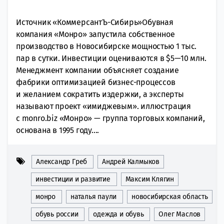
Источник «КоммерсантЪ-Сибирь»Обувная
компания «Монро» запустила собственное
производство в Новосибирске мощностью 1 тыс.
пар в сутки. Инвестиции оцениваются в $5—10 млн.
Менеджмент компании объясняет создание
фабрики оптимизацией бизнес-процессов
и желанием сократить издержки, а эксперты
называют проект «имиджевым». иллюстрация
с monro.biz «Монро» — группа торговых компаний,
основана в 1995 году....
Александр Греб
Андрей Калмыков
инвестиции и развитие
Максим Клягин
монро
наталья паули
новосибирская область
обувь россии
одежда и обувь
Олег Маслов