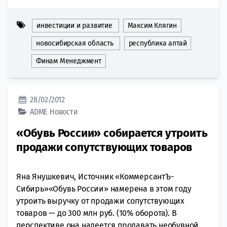
инвестиции и развитие
Максим Клягин
новосибирская область
республика алтай
Финам Менеджмент
28/02/2012
ADME
Новости
«Обувь России» собирается утроить
продажи сопутствующих товаров
Яна Янушкевич, Источник «КоммерсантЪ-
Сибирь»«Обувь России» намерена в этом году
утроить выручку от продажи сопутствующих
товаров — до 300 млн руб. (10% оборота). В
перспективе она надеется продавать необувной