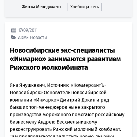
Финам Менеджмент
Хлебница сеть
17/09/2011
ADME
Новости
Новосибирские экс-специалисты
«Инмарко» занимаются развитием
Рижского молкомбината
Яна Янушкевич, Источник: «КоммерсантЪ-
Новосибирск» Основатель новосибирской
компании «Инмарко» Дмитрий Докин и ряд
бывших топ-менеджеров ныне закрытого
производства мороженого помогают российскому
бизнесмену Андрею Бесхмельницкому
реконструировать Рижский молочный комбинат.
Там предполагается запустить новую линейку