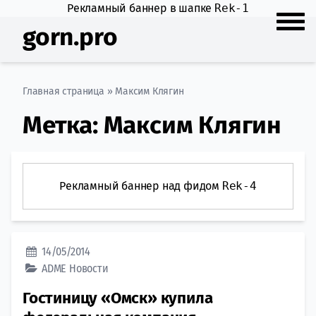
Рекламный баннер в шапке
Rek-1
gorn.pro
Главная страница
»
Максим Клягин
Метка:
Максим Клягин
Рекламный баннер над фидом
Rek-4
14/05/2014
ADME
Новости
Гостиницу «Омск» купила