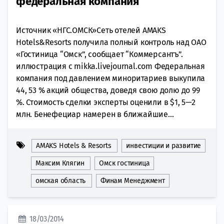
федеральная компания
Источник «НГС.ОМСК»Сеть отелей AMAKS
Hotels&Resorts получила полный контроль над ОАО
«Гостиница “Омск”, сообщает “Коммерсантъ”.
иллюстрация с mikka.livejournal.com Федеральная
компания под давлением миноритариев выкупила
44, 53 % акций общества, доведя свою долю до 99
%. Стоимость сделки эксперты оценили в $1, 5—2
млн. Бенефециар намерен в ближайшие...
AMAKS Hotels & Resorts
инвестиции и развитие
Максим Клягин
Омск гостиница
омская область
Финам Менеджмент
18/03/2014