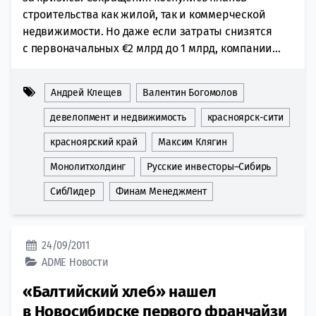
строительства как жилой, так и коммерческой
недвижимости. Но даже если затраты снизятся
с первоначальных €2 млрд до 1 млрд, компании...
Андрей Клещев
Валентин Богомолов
девелопмент и недвижимость
красноярск-сити
красноярский край
Максим Клягин
Монолитхолдинг
Русские инвесторы–Сибирь
СибЛидер
Финам Менеджмент
24/09/2011
ADME
Новости
«Балтийский хлеб» нашел
в Новосибирске первого франчайзи