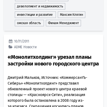
девелопмент и недвижимость
инвестиции и развитие
Максим Клягин
омская область
Финам Менеджмент
10/11/2011
ADME
Новости
«Монолитхолдинг» урезал планы
застройки нового городского центра
Дмитрий Мальков, Источник: «КоммерсантЪ-
Сибирь» «Монолитхолдинг» представил
обновленный проект нового центра краевой
столицы — «Красноярск-Сити», реализация
которого была остановлена в 2008 году из-
за кризиса. Сокращения коснулись планов