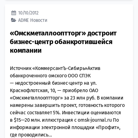
10/10/2012
ADME
Новости
«Омскметаллооптторг» достроит
бизнес-центр обанкротившейся
компании
Источник «КоммерсантЪ-Сибирь»Актив
обанкроченного омского ООО СПЭК
— недостроенный бизнес-центр на ул.
Краснофлотская, 10, — приобрело ОАО
«Омскметаллооптторг» за 23 млн руб. В компании
намерены завершить проект, готовность которого
сейчас составляет 5%. Инвестиции оцениваются
в $15—20 млн. иллюстрация с omsk-journal.ru По
информации электронной площадки «Профит»,
где проводились...