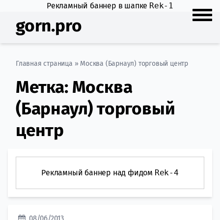
Рекламный баннер в шапке
Rek-1
gorn.pro
Главная страница
»
Москва (Барнаул) торговый центр
Метка:
Москва
(Барнаул) торговый
центр
Рекламный баннер над фидом
Rek-4
08/06/2013