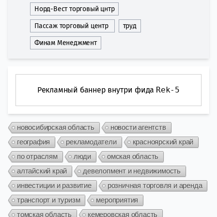
Норд-Вест торговый цнтр
Пассаж торговый центр
труд
Финам Менеджмент
Рекламный баннер внутри фида
Rek-5
новосибирская область
новости агентств
география
рекламодатели
красноярский край
по отраслям
люди
омская область
алтайский край
девелопмент и недвижимость
инвестиции и развитие
розничная торговля и аренда
транспорт и туризм
мероприятия
томская область
кемеровская область