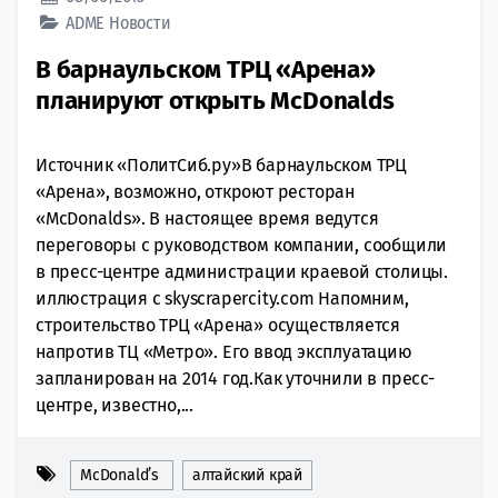
ADME
Новости
В барнаульском ТРЦ «Арена»
планируют открыть McDonalds
Источник «ПолитСиб.ру»В барнаульском ТРЦ
«Арена», возможно, откроют ресторан
«McDonalds». В настоящее время ведутся
переговоры с руководством компании, сообщили
в пресс-центре администрации краевой столицы.
иллюстрация с skyscrapercity.com Напомним,
строительство ТРЦ «Арена» осуществляется
напротив ТЦ «Метро». Его ввод эксплуатацию
запланирован на 2014 год.Как уточнили в пресс-
центре, известно,...
McDonald’s
алтайский край