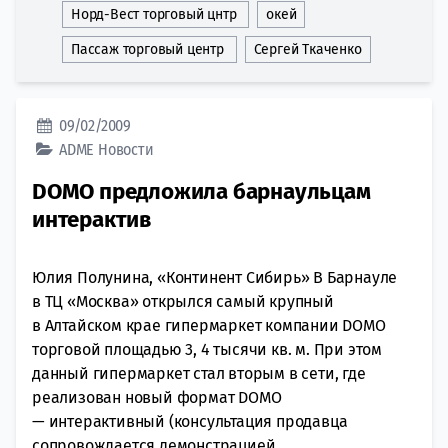
Норд-Вест торговый цнтр
окей
Пассаж торговый центр
Сергей Ткаченко
09/02/2009
ADME
Новости
DOMO предложила барнаульцам
интерактив
Юлия Полунина, «Континент Сибирь» В Барнауле
в ТЦ «Москва» открылся самый крупный
в Алтайском крае гипермаркет компании DOMO
торговой площадью 3, 4 тысячи кв. м. При этом
данный гипермаркет стал вторым в сети, где
реализован новый формат DOMO
— интерактивный (консультация продавца
сопровождается демонстрацией...