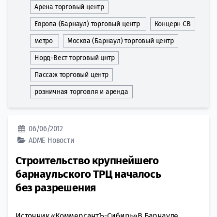
Арена торговый центр
Европа (Барнаул) торговый центр
Концерн СВ
метро
Москва (Барнаул) торговый центр
Норд-Вест торговый цнтр
Пассаж торговый центр
розничная торговля и аренда
06/06/2012
ADME
Новости
Строительство крупнейшего
барнаульского ТРЦ началось
без разрешения
Источник «КоммерсантЪ-Сибирь»В Барнауле