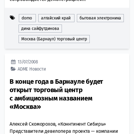
domo
алтайский край
бытовая электроника
дина сайфутдинова
Москва (Барнаул) торговый центр
13/07/2008
ADME
Новости
В конце года в Барнауле будет
открыт торговый центр
с амбициозным названием
«Москва»
Алексей Скоморохов, «Коннтинент Сибирь»
Представители девелопера проекта — компании