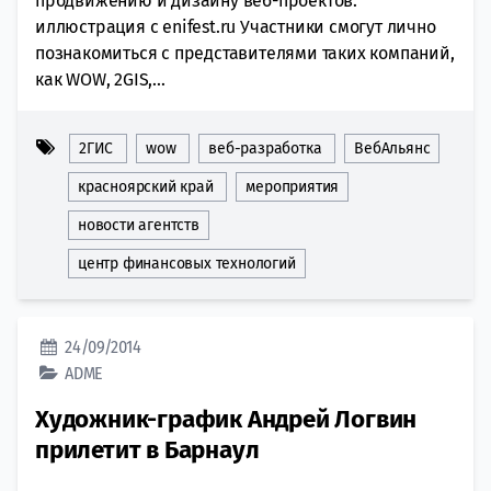
продвижению и дизайну веб-проектов.
иллюстрация с enifest.ru Участники смогут лично
познакомиться с представителями таких компаний,
как WOW, 2GIS,...
2ГИС
wow
веб-разработка
ВебАльянс
красноярский край
мероприятия
новости агентств
центр финансовых технологий
24/09/2014
ADME
Художник-график Андрей Логвин
прилетит в Барнаул