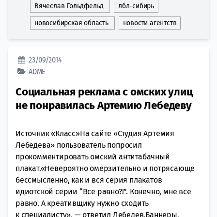
Вячеслав Гольдфельд
лбл-сибирь
новосибирская область
новости агентств
23/09/2014
ADME
Социальная реклама с омских улиц
не понравилась Артемию Лебедеву
Источник «Класс»На сайте «Студия Артемия
Лебедева» пользователь попросил
прокомментировать омский антитабачный
плакат.«Невероятно омерзительно и потрясающе
бессмысленно, как и вся серия плакатов
идиотской серии “Все равно?!”. Конечно, мне все
равно. А креативщику нужно сходить
к специалисту», — ответил Лебедев.Баннеры,