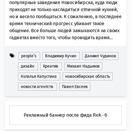
популярные заведения Новосибирска, куда люди
приходят не только насладиться отличной кухней,
но и весело пообщаться. К сожалению, в последнее
время технический прогресс убивает такое
общение. Все больше людей замыкаются на своих
гаджетах вместо того, чтобы проводить время...
people’s
Владимир Кучин
Даниил Чудинов
дизайн
Креатив
Михаил Надымов
Наталья Капустина
новосибирская область
новости агентств
Павел Евсеев
Рекламный баннер после фида
Rek-6