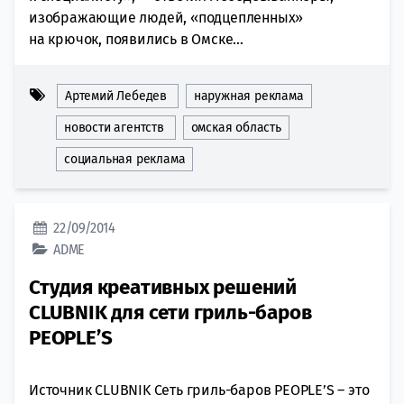
изображающие людей, «подцепленных»
на крючок, появились в Омске...
Артемий Лебедев
наружная реклама
новости агентств
омская область
социальная реклама
22/09/2014
ADME
Студия креативных решений
CLUBNIK для сети гриль-баров
PEOPLE’S
Источник CLUBNIK Сеть гриль-баров PEOPLE’S – это