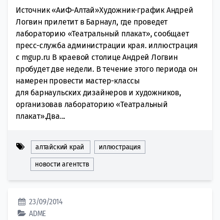
Источник «АиФ-Алтай»Художник-график Андрей
Логвин прилетит в Барнаул, где проведет
лабораторию «Театральный плакат», сообщает
пресс-служба администрации края. иллюстрация
с mgup.ru В краевой столице Андрей Логвин
пробудет две недели. В течение этого периода он
намерен провести мастер-классы
для барнаульских дизайнеров и художников,
организовав лабораторию «Театральный
плакат».Два...
алтайский край
иллюстрация
новости агентств
23/09/2014
ADME