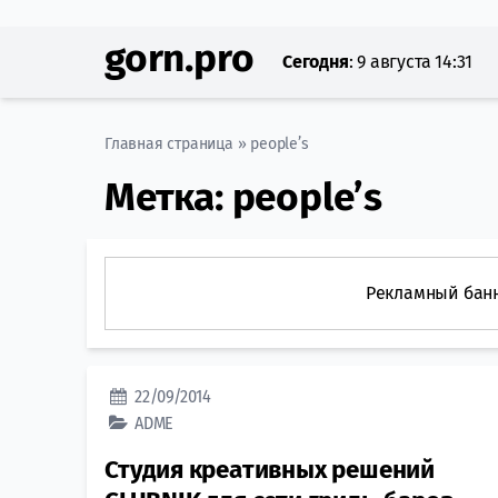
gorn.pro
Сегодня
:
9 августа 14:31
Главная страница
»
people’s
Метка:
people’s
Рекламный бан
22/09/2014
ADME
Студия креативных решений