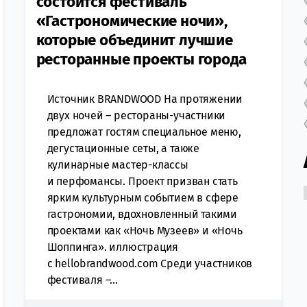
состоится фестиваль
«Гастрономические ночи»,
которые объединит лучшие
ресторанные проекты города
Источник BRANDWOOD На протяжении
двух ночей – рестораны-участники
предложат гостям специальное меню,
дегустационные сеты, а также
кулинарные мастер-классы
и перфомансы. Проект призван стать
ярким культурным событием в сфере
гастрономии, вдохновленный такими
проектами как «Ночь Музеев» и «Ночь
Шоппинга». иллюстрация
с hellobrandwood.com Среди участников
фестиваля –...