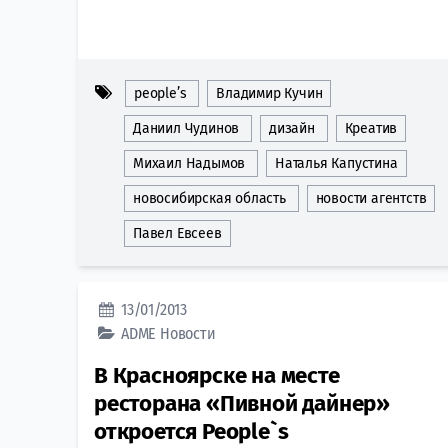
people’s
Владимир Кучин
Даниил Чудинов
дизайн
Креатив
Михаил Надымов
Наталья Капустина
новосибирская область
новости агентств
Павел Евсеев
13/01/2013
ADME
Новости
В Красноярске на месте
ресторана «Пивной дайнер»
откроется People`s