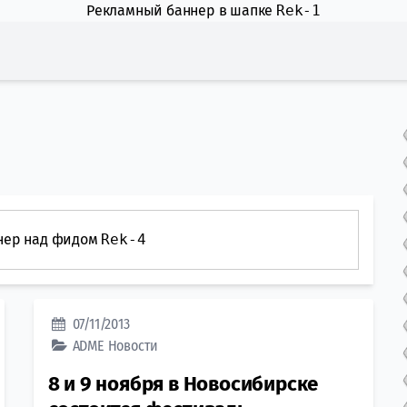
Рекламный баннер в шапке
Rek-1
нер над фидом
Rek-4
07/11/2013
ADME
Новости
8 и 9 ноября в Новосибирске