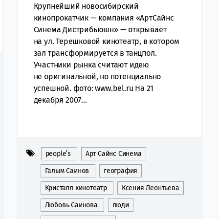
Крупнейший новосибирский
кинопрокатчик — компания «АртСайнс
Синема Дистрибьюшн» — открывает
на ул. Терешковой кинотеатр, в котором
зал трансформируется в танцпол.
Участники рынка считают идею
не оригинальной, но потенциально
успешной. фото: www.bel.ru На 21
декабря 2007...
people’s
Арт Сайнс Синема
Галым Саинов
география
Кристалл кинотеатр
Ксения Леонтьева
Любовь Саинова
люди