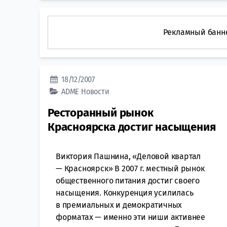
Рекламный банн
18/12/2007
ADME
Новости
Ресторанный рынок
Красноярска достиг насыщения
Виктория Пашнина, «Деловой квартал
— Красноярск» В 2007 г. местный рынок
общественного питания достиг своего
насыщения. Конкуренция усилилась
в премиальных и демократичных
форматах — именно эти ниши активнее