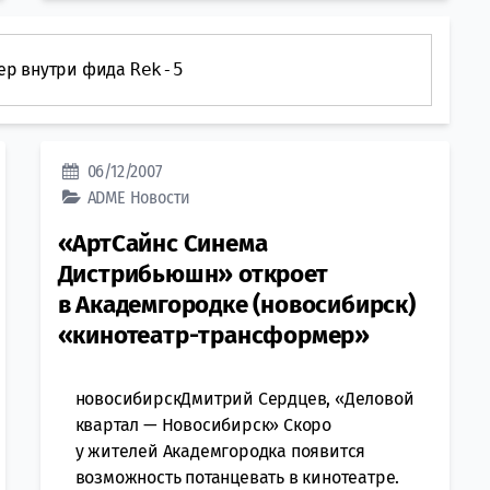
ер внутри фида
Rek-5
06/12/2007
ADME
Новости
«АртСайнс Синема
Дистрибьюшн» откроет
в Академгородке (новосибирск)
«кинотеатр-трансформер»
новосибирскДмитрий Сердцев, «Деловой
квартал — Новосибирск» Скоро
у жителей Академгородка появится
возможность потанцевать в кинотеатре.