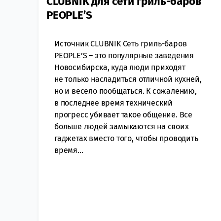
CLUBNIK для сети гриль-баров
PEOPLE’S
Источник CLUBNIK Сеть гриль-баров
PEOPLE’S – это популярные заведения
Новосибирска, куда люди приходят
не только насладиться отличной кухней,
но и весело пообщаться. К сожалению,
в последнее время технический
прогресс убивает такое общение. Все
больше людей замыкаются на своих
гаджетах вместо того, чтобы проводить
время...