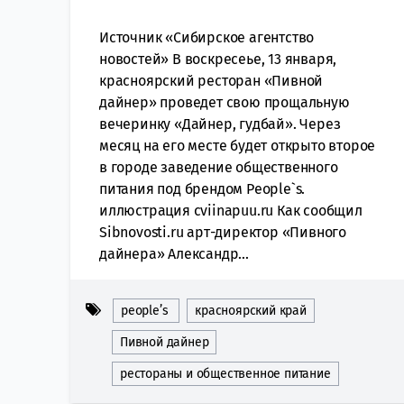
Источник «Сибирское агентство
новостей» В воскресеье, 13 января,
красноярский ресторан «Пивной
дайнер» проведет свою прощальную
вечеринку «Дайнер, гудбай». Через
месяц на его месте будет открыто второе
в городе заведение общественного
питания под брендом People`s.
иллюстрация сviinapuu.ru Как сообщил
Sibnovosti.ru арт-директор «Пивного
дайнера» Александр...
people’s
красноярский край
Пивной дайнер
рестораны и общественное питание