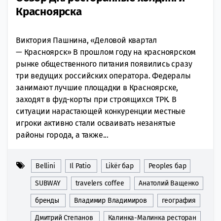
Красноярска
Виктория Пашнина, «Деловой квартал
— Красноярск» В прошлом году на красноярском
рынке общественного питания появились сразу
три ведущих российских оператора. Федералы
занимают лучшие площадки в Красноярске,
заходят в фуд-корты при строящихся ТРК. В
ситуации нарастающей конкуренции местные
игроки активно стали осваивать незанятые
районы города, а также...
Bellini
Il Patio
Likёr бар
Peoples бар
SUBWAY
travelers coffee
Анатолий Ващенко
бренды
Владимир Владимиров
география
Дмитрий Степанов
Калинка-Малинка ресторан