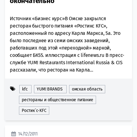
окончательно
Источник «Бизнес курс»В Омске закрылся
ресторан быстрого питания «Ростикс KFC»,
расположенный по адресу Карла Маркса, 5а. Это
было последнее из семи омских заведений,
работавших под этой «переходной» маркой,
сообщает БК55. иллюстрация с lifenews.ru В пресс-
службе YUM! Restaurants International Russia & CIS
рассказали, что ресторан на Карла...
kfc
YUM! BRANDS
омская область
рестораны и общественное питание
Ростик`с-KFC
14/12/2011