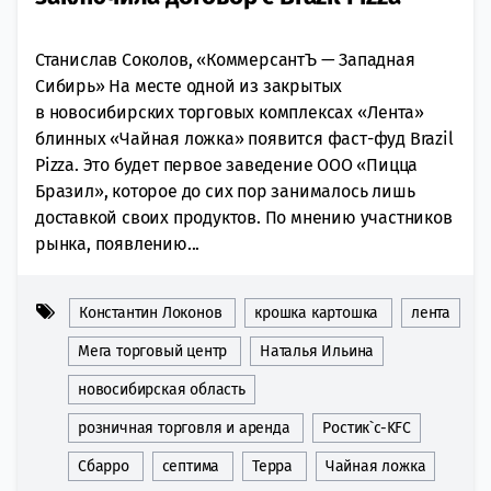
Станислав Соколов, «КоммерсантЪ — Западная
Cибирь» На месте одной из закрытых
в новосибирских торговых комплексах «Лента»
блинных «Чайная ложка» появится фаст-фуд Brazil
Pizza. Это будет первое заведение ООО «Пицца
Бразил», которое до сих пор занималось лишь
доставкой своих продуктов. По мнению участников
рынка, появлению...
Константин Локонов
крошка картошка
лента
Мега торговый центр
Наталья Ильина
новосибирская область
розничная торговля и аренда
Ростик`с-KFC
Сбарро
септима
Терра
Чайная ложка