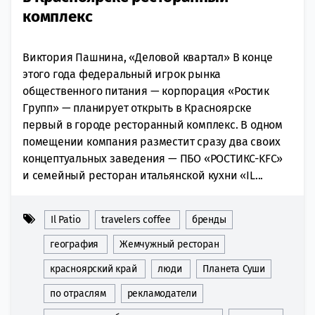
комплекс
Виктория Пашнина, «Деловой квартал» В конце
этого года федеральный игрок рынка
общественного питания — корпорация «Ростик
Групп» — планирует открыть в Красноярске
первый в городе ресторанный комплекс. В одном
помещении компания разместит сразу два своих
концептуальных заведения — ПБО «РОСТИКС-KFC»
и семейный ресторан итальянской кухни «IL...
Il Patio
travelers coffee
бренды
география
Жемчужный ресторан
красноярский край
люди
Планета Суши
по отраслям
рекламодатели