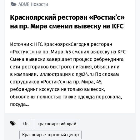
ADME
Новости
Красноярский ресторан «Ростик’с»
на пр. Мира сменил вывеску на KFC
Источник: НГС.КрасноярскСегодня ресторан
«Ростик’с» на пр. Мира, 45 сменил вывеску на KFC.
Смена вывески завершает процесс ребрендинга
сети ресторанов быстрого питания, объяснили
в компании. иллюстрация с ngs24.ru По словам
сотрудников «Ростик’с» на пр. Мира, 45,
ребрендинг коснулся не только вывесок,
обновлены полностью также одежда персонала,
посуда...
kfc
красноярский край
Красноярье торговый центр