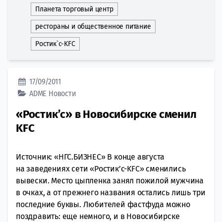
Планета торговый центр
рестораны и общественное питание
Ростик`с-KFC
17/09/2011
ADME
Новости
«Ростик’с» в Новосибирске сменил
KFC
Источник: «НГС.БИЗНЕС» В конце августа
на заведениях сети «Ростик’с-KFC» сменились
вывески. Место цыпленка занял пожилой мужчина
в очках, а от прежнего названия остались лишь три
последние буквы. Любителей фастфуда можно
поздравить: еще немного, и в Новосибирске