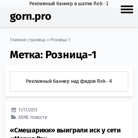
Рекламный баннер в шапке
Rek-1
gorn.pro
Главная страница
»
Розница-1
Метка:
Розница-1
Рекламный баннер над фидом
Rek-4
11/11/2013
ADME
Новости
«Смешарики» выиграли иск у сети