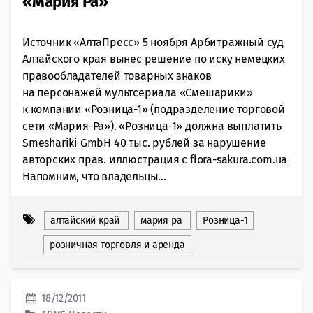
«Мария Ра»
Источник «АлтаПресс» 5 ноября Арбитражный суд
Алтайского края вынес решение по иску немецких
правообладателей товарных знаков
на персонажей мультсериала «Смешарики»
к компании «Розница-1» (подразделение торговой
сети «Мария-Ра»). «Розница-1» должна выплатить
Smeshariki GmbH 40 тыс. рублей за нарушение
авторских прав. иллюстрация с flora-sakura.com.ua
Напомним, что владельцы...
алтайский край
мария ра
Розница-1
розничная торговля и аренда
18/12/2011