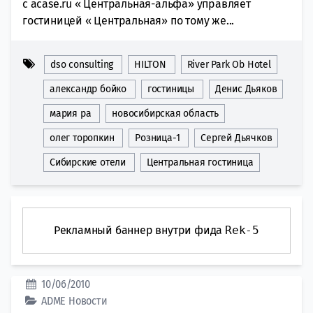
с acase.ru « Центральная-альфа» управляет
гостиницей « Центральная» по тому же...
dso consulting
HILTON
River Park Ob Hotel
александр бойко
гостиницы
Денис Дьяков
мария ра
новосибирская область
олег торопкин
Розница-1
Сергей Дьячков
Сибирские отели
Центральная гостиница
Рекламный баннер внутри фида
Rek-5
10/06/2010
ADME
Новости