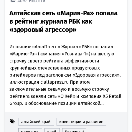
ADME
Новости
Алтайская сеть «Мария-Ра» попала
в рейтинг журнала РБК как
«здоровый агрессор»
Источник: «АлтаПресс» Журнал «РБК» поставил
«Марию-Ра» (компания «Розница-1») на шестую
строчку своего рейтинга эффективности
крупнейших отечественных продуктовых
ритейлеров под заголовком «Здоровая агрессия».
иллюстрация с altapress.ru При этом
заключительные седьмую и восьмую строчку
рейтинга заняли сеть «О’Кей» и компания Х5 Retail
Group. В обоснование позиции алтайской...
алтайский край
инвестиции и развитие