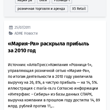
мария ра
окей
Розница-1
розничная торговля и аренда
Х5 Rеtаil
25/07/2011
ADME
Новости
«Мария-Ра» раскрыла прибыль
за 2010 год
Источник: «АлтаПресс»Компания «Розница-1»,
управляющая розничной сетью «Мария-Ра»,
по итогам деятельности в 2010 году увеличила
выручку на 26, 8%, а чистую прибыль — на 14, 5%.
иллюстрация с maria-ra.ru Согласно информации
«Интерфакс – Сибирь» из базы данных СПАРК,
выручка компании в прошлом году достигла 14, 89
млрд. рублей против 11,...